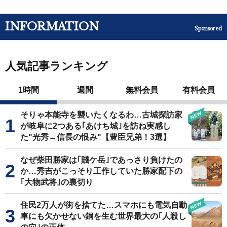
INFORMATION
Sponsored
人気記事ランキング
1時間
週間
無料会員
有料会員
そりゃ本能寺を襲いたくなるわ…古城探訪家
が岐阜に2つある｢あけち城｣を訪ね実感し
た"光秀→信長の恨み"【豊臣兄弟！3選】
なぜ柴田勝家は｢賤ケ岳｣であっさり負けたの
か…秀吉がこっそり工作していた勝家配下の
｢大物武将｣の裏切り
住民2万人が街を捨てた…スマホにも電気自動
車にも欠かせない銅を生む世界最大の｢人殺し