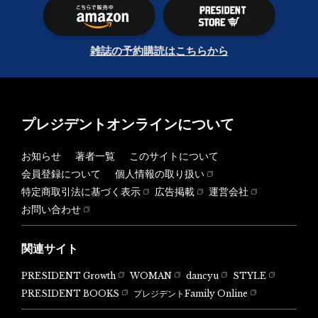
雑誌の予約購読はこちらから
プレジデントオンラインについて
お知らせ
著者一覧
このサイトについて
会員登録について
個人情報の取り扱い
特定商取引法に基づく表示
広告掲載
運営会社
お問い合わせ
関連サイト
PRESIDENT Growth
WOMAN
dancyu
STYLE
PRESIDENT BOOKS
プレジデントFamily Online