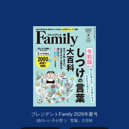
プレジデントFamily 2026年夏号
頭のいい子が育つ「育脳」大百科