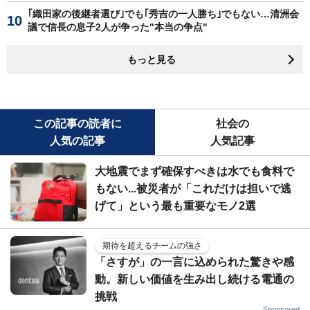
｢織田家の後継者選び｣でも｢秀吉の一人勝ち｣でもない…清洲会
議で信長の息子2人が争った"本当の争点"
もっと見る
この記事の読者に
社会の
人気の記事
人気記事
大地震でまず確保すべきは水でも食料で
もない...被災者が「これだけは担いで逃
げて」という最も重要なモノ2選
期待を超えるチームの強さ
「さすが」の一言に込められた驚きや感
動。新しい価値を生み出し続ける電通の
挑戦
Sponsored