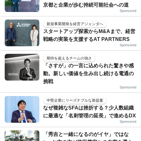
京都と企業が歩む持続可能社会への道
Sponsored
新規事業開発を経営アジェンダへ
スタートアップ探索からM&Aまで、経営
戦略の実装を支援するAT PARTNERS
Sponsored
期待を超えるチームの強さ
「さすが」の一言に込められた驚きや感
動。新しい価値を生み出し続ける電通の
挑戦
Sponsored
中堅企業にリーズナブルな新提案
なぜ複雑なSFAは挫折する？少人数組織
に最適な「名刺管理の延長」で進めるDX
Sponsored
「秀吉と一緒になるのがイヤ」ではな