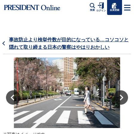
会員登録
検索
ログイン
事故防止より検挙件数が目的になっている…コソコソと
隠れて取り締まる日本の警察はやはりおかしい