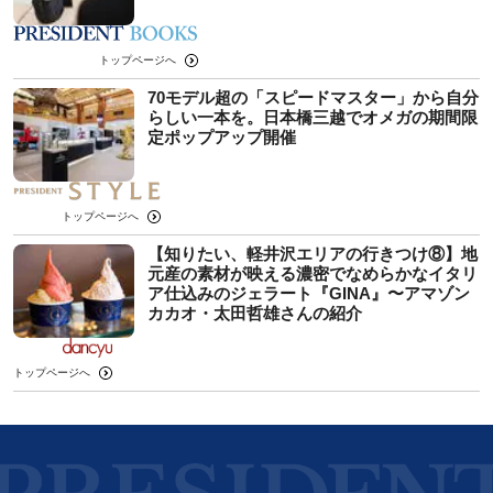
トップページへ
70モデル超の「スピードマスター」から自分
らしい一本を。日本橋三越でオメガの期間限
定ポップアップ開催
トップページへ
【知りたい、軽井沢エリアの行きつけ⑧】地
元産の素材が映える濃密でなめらかなイタリ
ア仕込みのジェラート『GINA』〜アマゾン
カカオ・太田哲雄さんの紹介
トップページへ