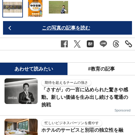
この写真の記事を読む
あわせて読みたい
#教育の記事
期待を超えるチームの強さ
「さすが」の一言に込められた驚きや感
動。新しい価値を生み出し続ける電通の
挑戦
Sponsored
忙しいビジネスパーソンを癒やす
ホテルのサービスと別荘の独立性を融