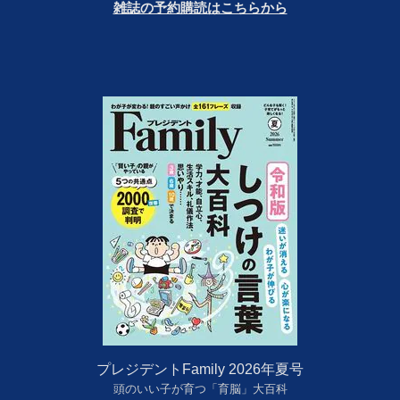
雑誌の予約購読はこちらから
プレジデントFamily 2026年夏号
頭のいい子が育つ「育脳」大百科