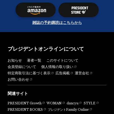
雑誌の予約購読はこちらから
プレジデントオンラインについて
お知らせ
著者一覧
このサイトについて
会員登録について
個人情報の取り扱い
特定商取引法に基づく表示
広告掲載
運営会社
お問い合わせ
関連サイト
PRESIDENT Growth
WOMAN
dancyu
STYLE
PRESIDENT BOOKS
プレジデントFamily Online