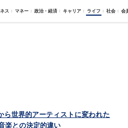
ネス
マネー
政治・経済
キャリア
ライフ
社会
会
ルから世界的アーティストに変われた
P音楽との決定的違い