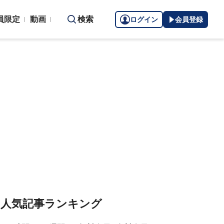
員限定
動画
検索
ログイン
会員登録
人気記事ランキング