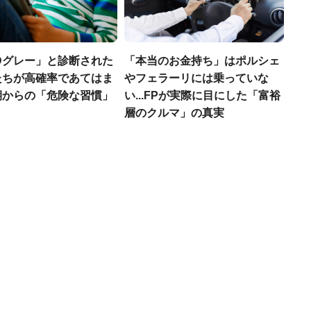
Dグレー」と診断された
「本当のお金持ち」はポルシェ
たちが高確率であてはま
やフェラーリには乗っていな
期からの「危険な習慣」
い...FPが実際に目にした「富裕
層のクルマ」の真実