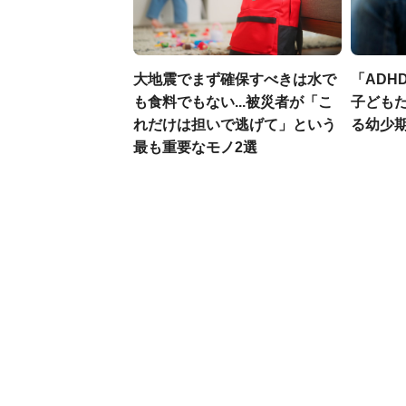
大地震でまず確保すべきは水で
「ADH
も食料でもない...被災者が「こ
子ども
れだけは担いで逃げて」という
る幼少
最も重要なモノ2選