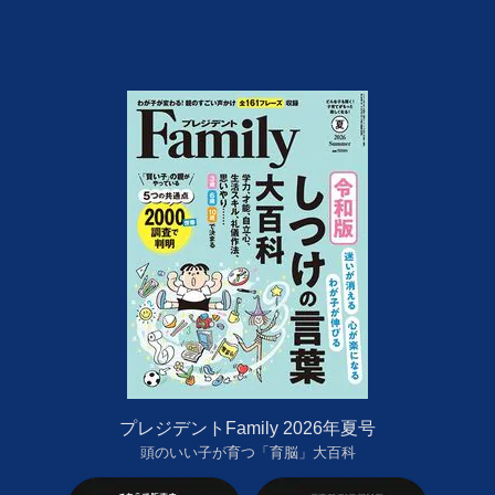
プレジデントFamily 2026年夏号
頭のいい子が育つ「育脳」大百科