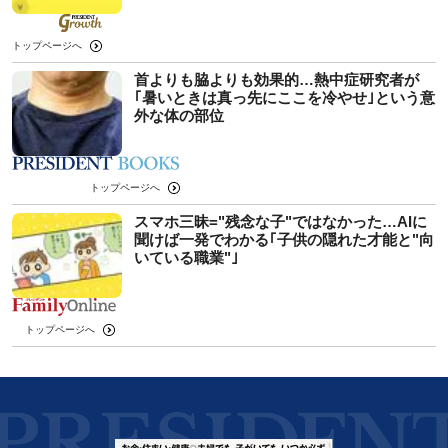
トップページへ
首よりも脇よりも効果的…熱中症研究者が
｢暑いときは真っ先にここを冷やせ｣という意
外な体の部位
トップページへ
スマホ三昧="残念な子"ではなかった…AIに
聞けば一発でわかる｢子供の隠れた才能と"向
いている職業"｣
トップページへ