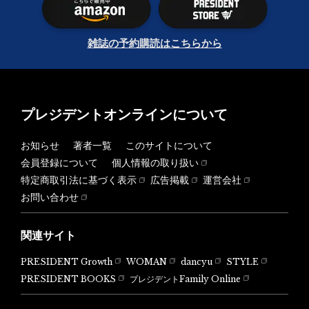
雑誌の予約購読はこちらから
プレジデントオンラインについて
お知らせ
著者一覧
このサイトについて
会員登録について
個人情報の取り扱い
特定商取引法に基づく表示
広告掲載
運営会社
お問い合わせ
関連サイト
PRESIDENT Growth
WOMAN
dancyu
STYLE
PRESIDENT BOOKS
プレジデントFamily Online