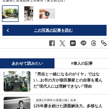
近藤勇と新選組隊士供養塔（東京都北区）
この写真の記事を読む
あわせて読みたい
#偉人の記事
「秀吉と一緒になるのがイヤ」ではな
い...お市の方が柴田勝家との自害を選ん
だ"現代人には理解できない"理由
創業125周年の電通が描く未来
125年磨き続けた課題解決力。多様な人