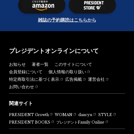
雑誌の予約購読はこちらから
プレジデントオンラインについて
お知らせ
著者一覧
このサイトについて
会員登録について
個人情報の取り扱い
特定商取引法に基づく表示
広告掲載
運営会社
お問い合わせ
関連サイト
PRESIDENT Growth
WOMAN
dancyu
STYLE
PRESIDENT BOOKS
プレジデントFamily Online