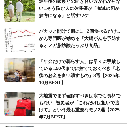
定年後の家族との向き合い方がわからな
い...そう悩む人に佐藤優が「鬼滅の刃が
参考になる」と話すワケ
パカッと開けて週に1、2個食べるだけ...
がん専門医が勧める「大腸がんを予防す
るオメガ脂肪酸たっぷり食品」
「年金だけで暮らす人」は早々に手放し
ている...50代までに捨てておくべき「老
後のお金を食い潰すもの」8選【2025年
10月BEST】
大地震でまず確保すべきは水でも食料で
もない...被災者が「これだけは担いで逃
げて」という最も重要なモノ2選【2025
年7月BEST】