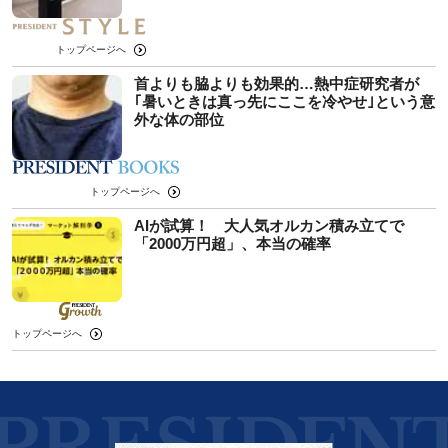
トップページへ
首よりも脇よりも効果的…熱中症研究者が
｢暑いときは真っ先にここを冷やせ｣という意
外な体の部位
トップページへ
AIが試算！ 大人気オルカン積み立てで
「2000万円超」、本当の確率
トップページへ