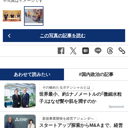
※写真はイメージです
この写真の記事を読む
あわせて読みたい
#国内政治の記事
その秘めたるポテンシャルとは
世界最小、約1ナノメートルの｢微細水粒
子｣はなぜ髪や肌を潤すのか
Sponsored
新規事業開発を経営アジェンダへ
スタートアップ探索からM&Aまで、経営