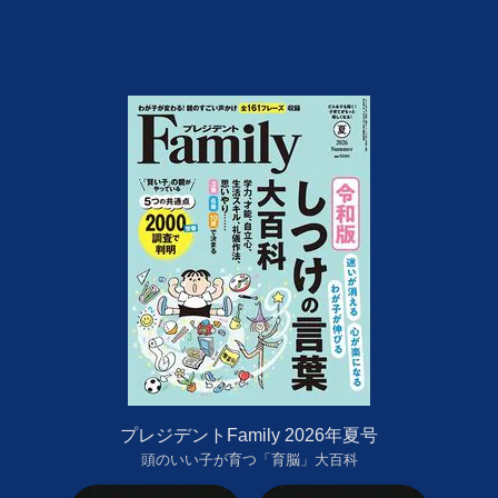
プレジデントFamily 2026年夏号
頭のいい子が育つ「育脳」大百科