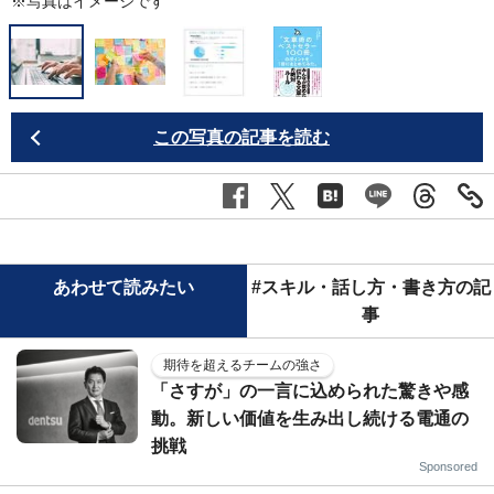
※写真はイメージです
この写真の記事を読む
あわせて読みたい
#スキル・話し方・書き方の記
事
期待を超えるチームの強さ
「さすが」の一言に込められた驚きや感
動。新しい価値を生み出し続ける電通の
挑戦
Sponsored