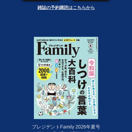
雑誌の予約購読はこちらから
プレジデントFamily 2026年夏号