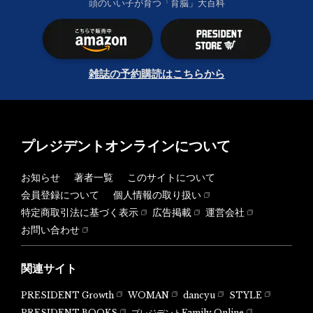
頭のいい子が育つ「育脳」大百科
雑誌の予約購読はこちらから
プレジデントオンラインについて
お知らせ
著者一覧
このサイトについて
会員登録について
個人情報の取り扱い
特定商取引法に基づく表示
広告掲載
運営会社
お問い合わせ
関連サイト
PRESIDENT Growth
WOMAN
dancyu
STYLE
PRESIDENT BOOKS
プレジデントFamily Online