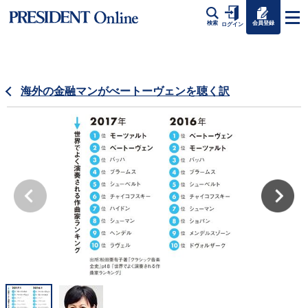
会員登録
検索
ログイン
海外の金融マンがべートーヴェンを聴く訳