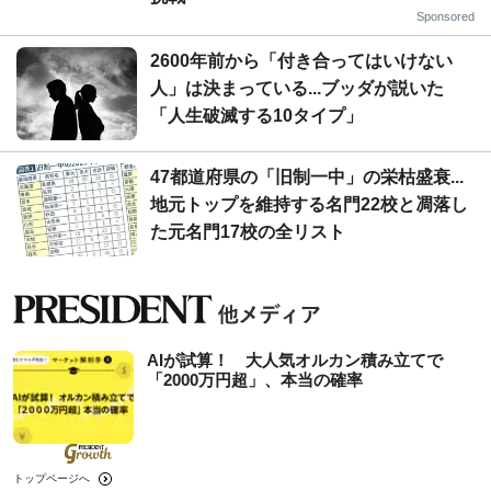
Sponsored
2600年前から「付き合ってはいけない
人」は決まっている...ブッダが説いた
「人生破滅する10タイプ」
47都道府県の「旧制一中」の栄枯盛衰...
地元トップを維持する名門22校と凋落し
た元名門17校の全リスト
AIが試算！ 大人気オルカン積み立てで
「2000万円超」、本当の確率
トップページへ