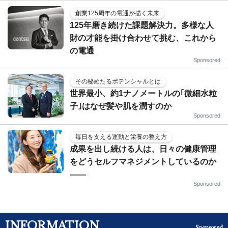
創業125周年の電通が描く未来
125年磨き続けた課題解決力。多様な人
財の才能を掛け合わせて挑む、これから
の電通
Sponsored
その秘めたるポテンシャルとは
世界最小、約1ナノメートルの｢微細水粒
子｣はなぜ髪や肌を潤すのか
Sponsored
毎日を支える運動と栄養の整え方
成果を出し続ける人は、日々の健康管理
をどうセルフマネジメントしているのか
——
Sponsored
INFORMATION
Sponsored