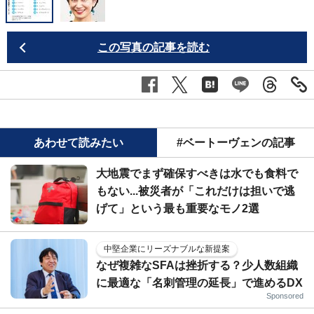
この写真の記事を読む
あわせて読みたい
#ベートーヴェンの記事
大地震でまず確保すべきは水でも食料で
もない...被災者が「これだけは担いで逃
げて」という最も重要なモノ2選
中堅企業にリーズナブルな新提案
なぜ複雑なSFAは挫折する？少人数組織
に最適な「名刺管理の延長」で進めるDX
Sponsored