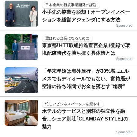
日本企業の新規事業開発の課題
小手先の協業を脱却！オープンイノベー
ションを経営アジェンダにする方法
Sponsored
選ばれる企業になるために
東京都｢HTT取組推進宣言企業｣登録で環
境配慮時代を勝ち抜く具体策とは
Sponsored
「年末年始は海外旅行」が30%増...エル
メスでもディオールでもない、富裕層が
空港の待ち時間でお金を落とす"場所"
忙しいビジネスパーソンを癒やす
ホテルのサービスと別荘の独立性を融
合…シェア別荘｢GLAMDAY STYLE｣の
魅力
Sponsored