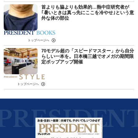
首よりも脇よりも効果的…熱中症研究者が
｢暑いときは真っ先にここを冷やせ｣という意
外な体の部位
トップページへ
70モデル超の「スピードマスター」から自分
らしい一本を。日本橋三越でオメガの期間限
定ポップアップ開催
トップページへ