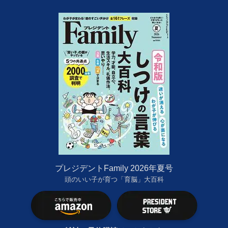
プレジデントFamily 2026年夏号
頭のいい子が育つ「育脳」大百科