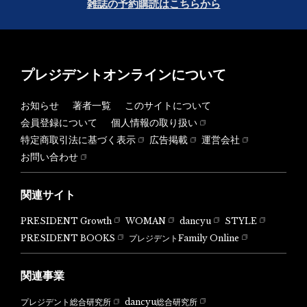
雑誌の予約購読はこちらから
プレジデントオンラインについて
お知らせ
著者一覧
このサイトについて
会員登録について
個人情報の取り扱い
特定商取引法に基づく表示
広告掲載
運営会社
お問い合わせ
関連サイト
PRESIDENT Growth
WOMAN
dancyu
STYLE
PRESIDENT BOOKS
プレジデントFamily Online
関連事業
dancyu総合研究所
プレジデント総合研究所