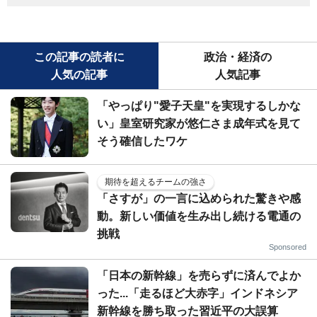
この記事の読者に
政治・経済の
人気の記事
人気記事
「やっぱり"愛子天皇"を実現するしかな
い」皇室研究家が悠仁さま成年式を見て
そう確信したワケ
期待を超えるチームの強さ
「さすが」の一言に込められた驚きや感
動。新しい価値を生み出し続ける電通の
挑戦
Sponsored
「日本の新幹線」を売らずに済んでよか
った...「走るほど大赤字」インドネシア
新幹線を勝ち取った習近平の大誤算