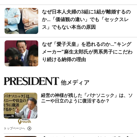
なぜ日本人夫婦の3組に1組が離婚するの
か...「価値観の違い」でも「セックスレ
ス」でもない本当の原因
なぜ「愛子天皇」を恐れるのか..."キング
メーカー"麻生太郎氏が男系男子にこだわ
り続ける納得の理由
経営の神様が残した「パナソニック」は、ソ
ニーや日立のように復活するか？
トップページへ