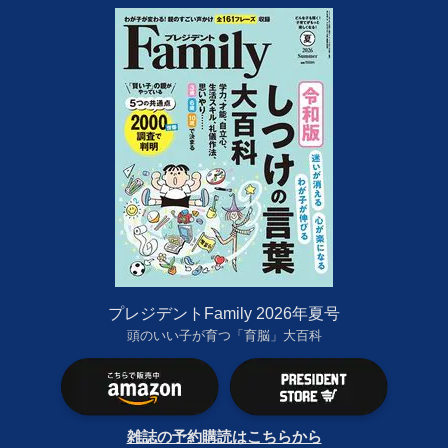
プレジデントFamily 2026年夏号
頭のいい子が育つ「育脳」大百科
雑誌の予約購読はこちらから