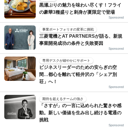
黒瀬ぶりの魅力を味わい尽くす！フライ
の豪華3種盛りと刺身が夏限定で登場
Sponsored
事業ポートフォリオの変革に挑戦
三菱電機とAT PARTNERSが語る、新規
事業開発成功の条件と失敗要因
Sponsored
専用デスクが細やかにサポート
ビジネスリーダーのための安らぎの空
間…都心を離れて軽井沢の「シェア別
荘」へ！
Sponsored
期待を超えるチームの強さ
「さすが」の一言に込められた驚きや感
動。新しい価値を生み出し続ける電通の
挑戦
Sponsored