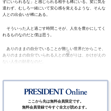
ずにいられるな」と感じられる相手も
稀
にいる。変に気を
遣わず、むしろ一緒にいて安心感を覚えるような、そんな
人との出会いが稀にある。
そういった人と過ごす時間こそが、人生を豊かにしてく
れるものなのだと僕は思う。
ありのままの自分でいることが難しい世界だからこそ、
つな
ありのままの自分でいられる人との
繋
がりは、かけがえの
ない人生の財産なのだ。
ここから先は無料会員限定です。
無料会員登録で今すぐ全文が読めます。