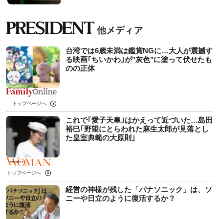
台湾では6歳未満は鑑賞NGに…大人が震撼す
る映画｢ちいかわ｣が"灰色"に塗って伏せたも
のの正体
トップページへ
これで｢愛子天皇｣はかえって近づいた…島田
裕巳｢野望にとらわれた麻生太郎が見落とし
た皇室典範の大原則｣
トップページへ
経営の神様が残した「パナソニック」は、ソ
ニーや日立のように復活するか？