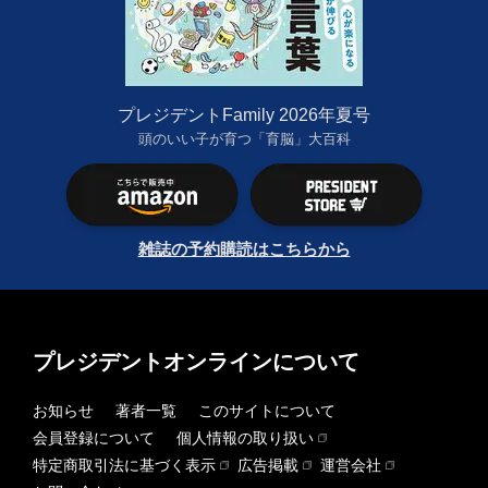
プレジデントFamily 2026年夏号
頭のいい子が育つ「育脳」大百科
雑誌の予約購読はこちらから
プレジデントオンラインについて
お知らせ
著者一覧
このサイトについて
会員登録について
個人情報の取り扱い
特定商取引法に基づく表示
広告掲載
運営会社