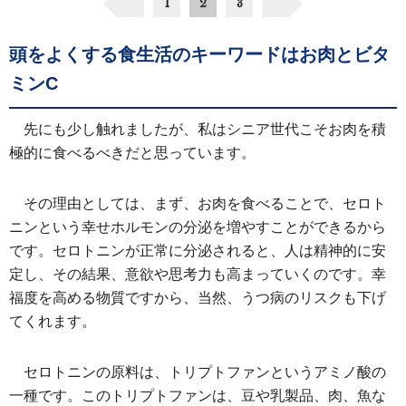
1
2
3
頭をよくする食生活のキーワードはお肉とビタ
ミンC
先にも少し触れましたが、私はシニア世代こそお肉を積
極的に食べるべきだと思っています。
その理由としては、まず、お肉を食べることで、セロト
ニンという幸せホルモンの分泌を増やすことができるから
です。セロトニンが正常に分泌されると、人は精神的に安
定し、その結果、意欲や思考力も高まっていくのです。幸
福度を高める物質ですから、当然、うつ病のリスクも下げ
てくれます。
セロトニンの原料は、トリプトファンというアミノ酸の
一種です。このトリプトファンは、豆や乳製品、肉、魚な