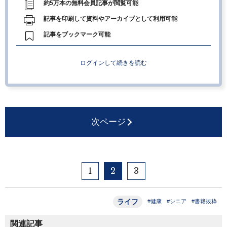
約5万本の無料会員記事が閲覧可能
記事を印刷して資料やアーカイブとして利用可能
記事をブックマーク可能
ログインして続きを読む
次ページ
1
2
3
ライフ
#健康
#シニア
#書籍抜粋
関連記事