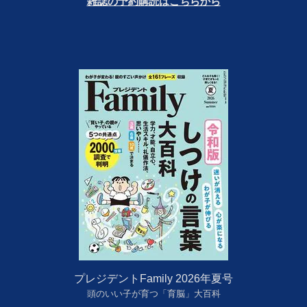
雑誌の予約購読はこちらから
プレジデントFamily 2026年夏号
頭のいい子が育つ「育脳」大百科