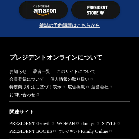
雑誌の予約購読はこちらから
プレジデントオンラインについて
お知らせ
著者一覧
このサイトについて
会員登録について
個人情報の取り扱い
特定商取引法に基づく表示
広告掲載
運営会社
お問い合わせ
関連サイト
PRESIDENT Growth
WOMAN
dancyu
STYLE
PRESIDENT BOOKS
プレジデントFamily Online