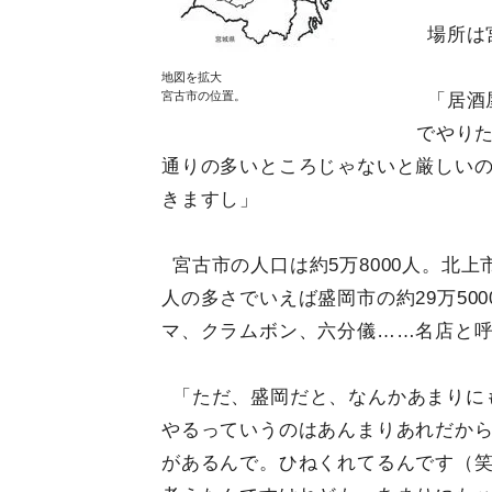
場所は
地図を拡大
宮古市の位置。
「居酒
でやり
通りの多いところじゃないと厳しい
きますし」
宮古市の人口は約5万8000人。北上市
人の多さでいえば盛岡市の約29万50
マ、クラムボン、六分儀……名店と
「ただ、盛岡だと、なんかあまりに
やるっていうのはあんまりあれだか
があるんで。ひねくれてるんです（