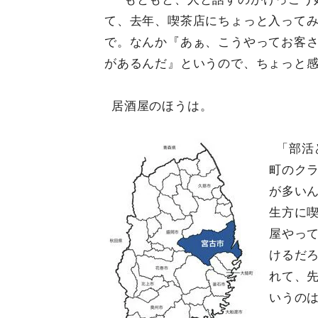
て、去年、喫茶店にちょっと入って
で。なんか『あぁ、こうやってお客
があるんだ』というので、ちょっと
居酒屋のほうは。
「部活
町のク
が多い
生方に
屋やっ
けるだ
れて、
いうの