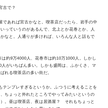
宮古で？
屋であれば宮古かなと。喫茶店だったら、岩手の中
たいっていうのがあるんで、北上とか花巻とか、人
のかなと。人通りが多ければ、いろんな人と話もで
は約9万4000人、花巻市は約10万1000人。しかし
00人がいちばん多い。しかも盛岡は、ふかくさ、マ
呼ばれる喫茶店の多い街だ。
もテンプレすぎるというか。ふつうに考えることを
ら、ちょっと外れたところでやってみたいというの
笑）。昼は喫茶店、夜は居酒屋？ それもちょっと