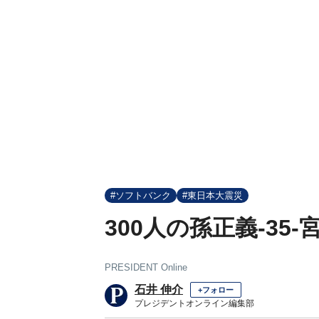
#ソフトバンク
#東日本大震災
300人の孫正義-35
PRESIDENT Online
石井 伸介
+フォロー
プレジデントオンライン編集部