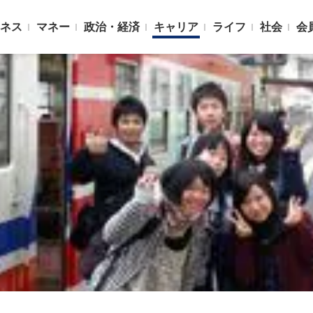
ネス
マネー
政治・経済
キャリア
ライフ
社会
会