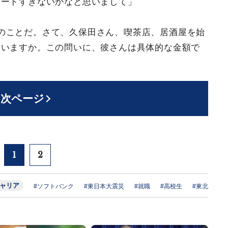
ハードすぎないかなと思いまして」
のことだ。さて、久保田さん、喫茶店、居酒屋を始
ていますか。この問いに、彼さんは具体的な金額で
次ページ
1
2
ャリア
#ソフトバンク
#東日本大震災
#就職
#高校生
#東北