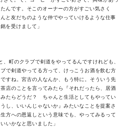
みたんです。そこのオーナーの方がすごい気さく
さんと友だちのような仲でやっていけるような仕事
感銘を受けまして」
と、町のクラブで剣道をやってるんですけれども、
ラブで剣道やってる方って、けっこうお酒を飲む方
んですね。宮古の人なんか、もう特に。そういう先
喫茶店のことを言ってみたら『それだったら、居酒
てみたらどうだ？ ちゃんと生活としてもやってい
ろうし、いいんじゃないか』みたいなことを提案さ
先生方への恩返しという意味でも、やってみるって
はいいかなと思いました」