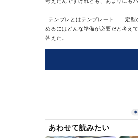
考えたんですけれども、あまりにも
テンプレとはテンプレート——定型
めるにはどんな準備が必要だと考え
答えた。
キ
あわせて読みたい