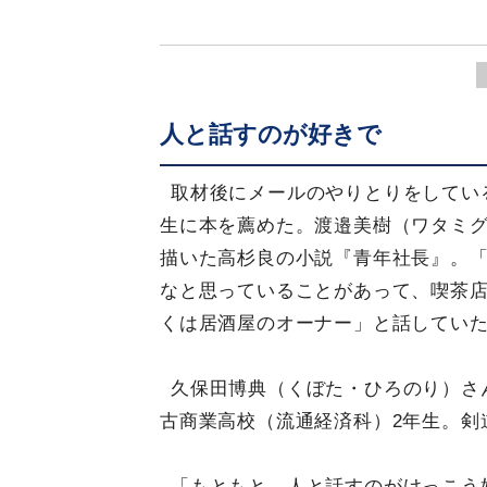
人と話すのが好きで
取材後にメールのやりとりをしてい
生に本を薦めた。渡邉美樹（ワタミ
描いた高杉良の小説『青年社長』。「
なと思っていることがあって、喫茶
くは居酒屋のオーナー」と話してい
久保田博典（くぼた・ひろのり）さ
古商業高校（流通経済科）2年生。剣
「もともと、人と話すのがけっこう