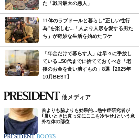
た「戦国最大の悪人」
11体のラブドールと暮らし"正しい性行
為"を楽しむ...「人より人形を愛する男た
ち」が奇妙な生活を始めたワケ
「年金だけで暮らす人」は早々に手放し
ている...50代までに捨てておくべき「老
後のお金を食い潰すもの」8選【2025年
10月BEST】
首よりも脇よりも効果的…熱中症研究者が
｢暑いときは真っ先にここを冷やせ｣という意
外な体の部位