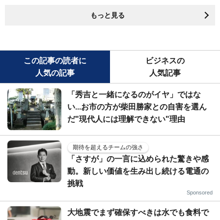
もっと見る
この記事の読者に
ビジネスの
人気の記事
人気記事
「秀吉と一緒になるのがイヤ」ではな
い...お市の方が柴田勝家との自害を選ん
だ"現代人には理解できない"理由
期待を超えるチームの強さ
「さすが」の一言に込められた驚きや感
動。新しい価値を生み出し続ける電通の
挑戦
Sponsored
大地震でまず確保すべきは水でも食料で