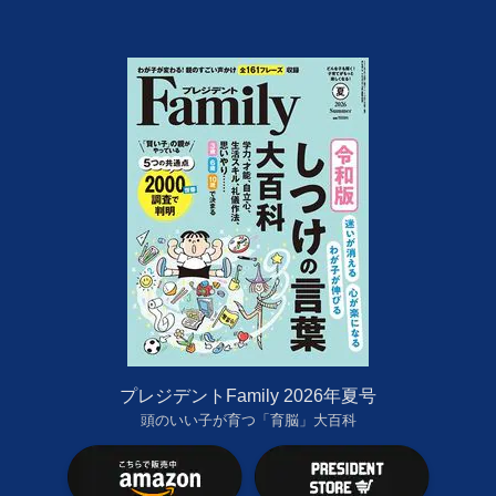
プレジデントFamily 2026年夏号
頭のいい子が育つ「育脳」大百科