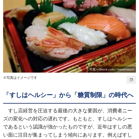
写真＝iStock.com／masamasa3
※写真はイメージです
「すしはヘルシー」から「糖質制限」の時代へ
すし店経営を圧迫する最後の大きな要因が、消費者ニー
ズの変化への対応の遅れです。もともと、すしはヘルシー
であるという認識が強かったものですが、近年はすしの悪
い面に注目が集まってしまう傾向にあります。例えばすし