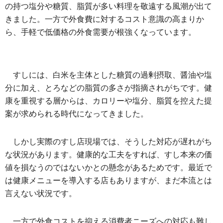
の持つ塩分や糖質、脂質が多い料理を敬遠する風潮が出て
きました。一方で外食費に対するコスト意識の高まりか
ら、手軽で低価格の外食需要が根強くなっています。
すしには、白米を主体とした糖質の過剰摂取、醤油や塩
分に加え、とろなどの脂質の多さが指摘されがちです。健
康を重視する層からは、カロリーや塩分、脂質を控えた提
案が求められる時代になってきました。
しかし実際のすし店現場では、そうした対応が遅れがち
な状況があります。健康的な工夫をすれば、すし本来の価
値を損なうのではないかとの懸念があるためです。最近で
は健康メニューを導入する店もありますが、まだ本流とは
言えない状況です。
一方で外食コストを抑える消費者ニーズへの対応も難し