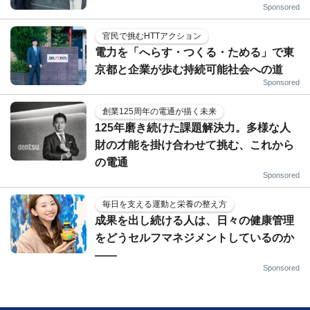
Sponsored
官民で挑むHTTアクション
電力を「へらす・つくる・ためる」で東
京都と企業が歩む持続可能社会への道
Sponsored
創業125周年の電通が描く未来
125年磨き続けた課題解決力。多様な人
財の才能を掛け合わせて挑む、これから
の電通
Sponsored
毎日を支える運動と栄養の整え方
成果を出し続ける人は、日々の健康管理
をどうセルフマネジメントしているのか
——
Sponsored