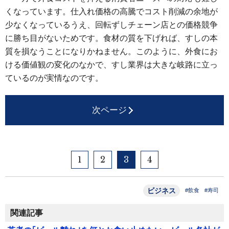
くなっています。仕入れ価格の高騰でコスト削減の余地が
少なくなっているうえ、回転ずしチェーン店との価格競争
に勝ち目がないためです。食材の質を下げれば、すしの本
質を損なうことになりかねません。このように、外食にお
ける価値観の変化のなかで、すし業界は大きな岐路に立っ
ているのが実情なのです。
次ページ
1
2
3
4
ビジネス
#飲食
#寿司
関連記事