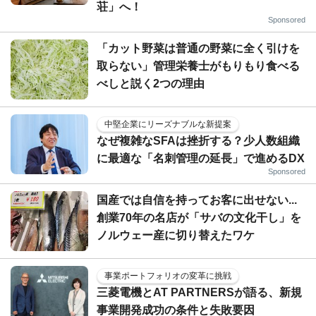
荘」へ！
Sponsored
「カット野菜は普通の野菜に全く引けを
取らない」管理栄養士がもりもり食べる
べしと説く2つの理由
中堅企業にリーズナブルな新提案
なぜ複雑なSFAは挫折する？少人数組織
に最適な「名刺管理の延長」で進めるDX
Sponsored
国産では自信を持ってお客に出せない...
創業70年の名店が「サバの文化干し」を
ノルウェー産に切り替えたワケ
事業ポートフォリオの変革に挑戦
三菱電機とAT PARTNERSが語る、新規
事業開発成功の条件と失敗要因