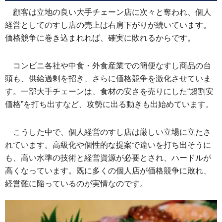
顧客は立地の良い大手チェーン店に次々と奪われ、個人
経営としてのすし店の売上は右肩下がりが続いています。
価格競争に巻き込まれれば、確実に敗れるからです。
コンビニ各社や中食・外食産業での簡便なすし商品の台
頭も、供給過剰を招き、さらに価格競争を激化させていま
す。一部大手チェーンは、食材の安さを売りにした“超割安
価格”を打ち出すなど、攻勢に出る動きも出始めています。
こうした中で、個人経営のすし店は厳しい立場に立たさ
れています。高級化や個性的な提案で違いを打ち出そうに
も、高い水準の技術と経営資源が必要とされ、ハードルが
高くなっています。既に多くの個人店が価格競争に敗れ、
経営難に陥っているのが実情なのです。