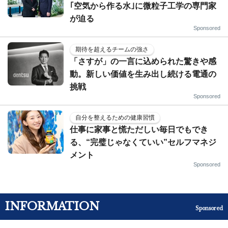
｢空気から作る水｣に微粒子工学の専門家
が迫る
Sponsored
期待を超えるチームの強さ
「さすが」の一言に込められた驚きや感
動。新しい価値を生み出し続ける電通の
挑戦
Sponsored
自分を整えるための健康習慣
仕事に家事と慌ただしい毎日でもでき
る、“完璧じゃなくていい”セルフマネジ
メント
Sponsored
INFORMATION
Sponsored