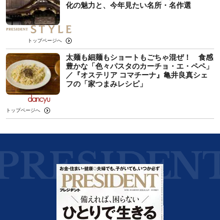
化の魅力と、今年見たい名所・名作選
トップページへ
太麺も細麺もショートもごちゃ混ぜ！ 食感
豊かな「色々パスタのカーチョ・エ・ペペ」
／『オステリア コマチーナ』亀井良真シェ
フの「家つまみレシピ」
トップページへ