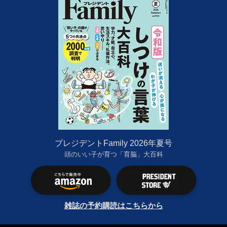
プレジデントFamily 2026年夏号
頭のいい子が育つ「育脳」大百科
雑誌の予約購読はこちらから