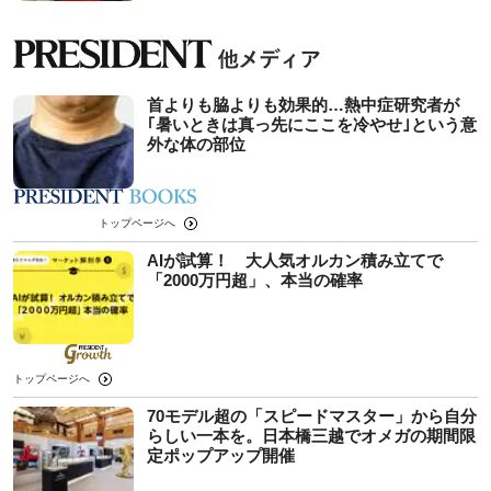
首よりも脇よりも効果的…熱中症研究者が
｢暑いときは真っ先にここを冷やせ｣という意
外な体の部位
トップページへ
AIが試算！ 大人気オルカン積み立てで
「2000万円超」、本当の確率
トップページへ
70モデル超の「スピードマスター」から自分
らしい一本を。日本橋三越でオメガの期間限
定ポップアップ開催