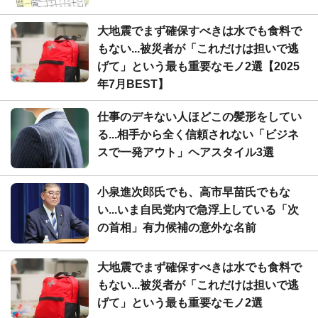
大地震でまず確保すべきは水でも食料で
もない...被災者が「これだけは担いで逃
げて」という最も重要なモノ2選【2025
年7月BEST】
仕事のデキない人ほどこの髪形をしてい
る...相手から全く信頼されない「ビジネ
スで一発アウト」ヘアスタイル3選
小泉進次郎氏でも、高市早苗氏でもな
い...いま自民党内で急浮上している「次
の首相」有力候補の意外な名前
大地震でまず確保すべきは水でも食料で
もない...被災者が「これだけは担いで逃
げて」という最も重要なモノ2選