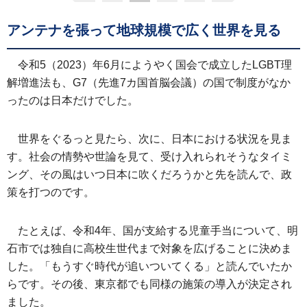
アンテナを張って地球規模で広く世界を見る
令和5（2023）年6月にようやく国会で成立したLGBT理
解増進法も、G7（先進7カ国首脳会議）の国で制度がなか
ったのは日本だけでした。
世界をぐるっと見たら、次に、日本における状況を見ま
す。社会の情勢や世論を見て、受け入れられそうなタイミ
ング、その風はいつ日本に吹くだろうかと先を読んで、政
策を打つのです。
たとえば、令和4年、国が支給する児童手当について、明
石市では独自に高校生世代まで対象を広げることに決めま
した。「もうすぐ時代が追いついてくる」と読んでいたか
らです。その後、東京都でも同様の施策の導入が決定され
ました。