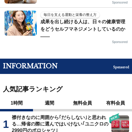
Sponsored
毎日を支える運動と栄養の整え方
成果を出し続ける人は、日々の健康管理
をどうセルフマネジメントしているのか
——
Sponsored
INFORMATION
Sponsored
人気記事ランキング
1時間
週間
無料会員
有料会員
襟付きなのに周囲から｢だらしない｣と思われ
る…帰省の際に選んではいけない｢ユニクロの
2990円のポロシャツ｣