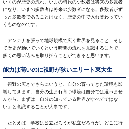
いくのが歴史の流れ。いまの時代の少数者は将来の多数者
になり、いまの多数者は将来の少数者になる。多数者がず
っと多数者であることはなく、歴史の中で入れ替わってい
くものなのです。
アンテナを張って地球規模で広く世界を見ること、そし
て歴史が動いていくという時間の流れを意識することで、
多くの思い込みを取り払うことができると思います。
能力は高いのに視野が狭いエリート東大生
視野の広さでさらにいうと、自分の育ってきた環境も影
響してきます。自分の生まれ育つ環境は自分では選べませ
んから、まずは「自分の知っている世界がすべてではな
い」と意識することが大事です。
たとえば、学校は公立だろうが私立だろうが、どこに行