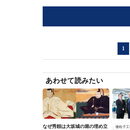
1
あわせて読みたい
なぜ秀頼は大坂城の堀の埋め立
微粒子工