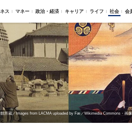
ネス
マネー
政治・経済
キャリア
ライフ
社会
会
es from LACMA uploaded by Fæ／Wikimedia Commons・画像