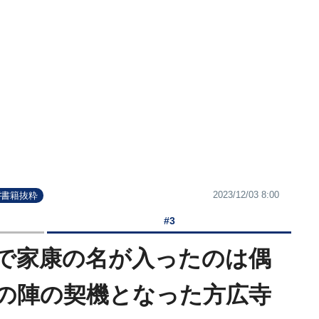
2023/12/03 8:00
#書籍抜粋
#3
銘で家康の名が入ったのは偶
の陣の契機となった方広寺