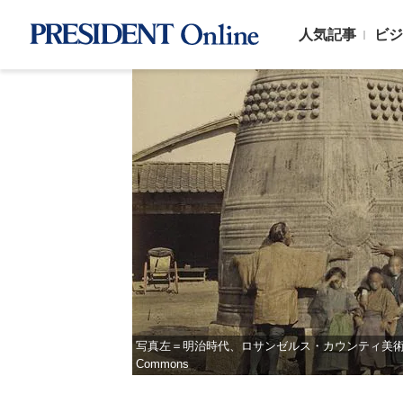
人気記事
ビジ
写真左＝明治時代、ロサンゼルス・カウンティ美術館所蔵／Imag
Commons