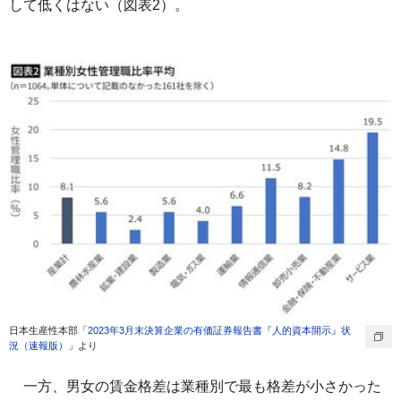
して低くはない（図表2）。
日本生産性本部「
2023年3月末決算企業の有価証券報告書『人的資本開示』状
況（速報版）
」より
一方、男女の賃金格差は業種別で最も格差が小さかった