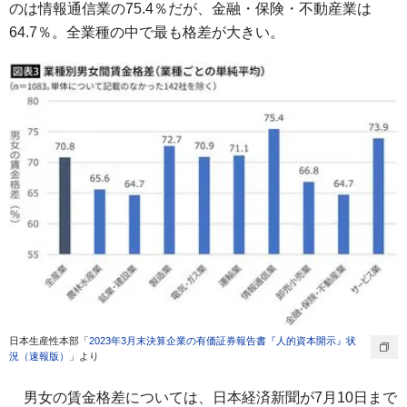
のは情報通信業の75.4％だが、金融・保険・不動産業は
64.7％。全業種の中で最も格差が大きい。
日本生産性本部「
2023年3月末決算企業の有価証券報告書『人的資本開示』状
況（速報版）
」より
男女の賃金格差については、日本経済新聞が7月10日まで