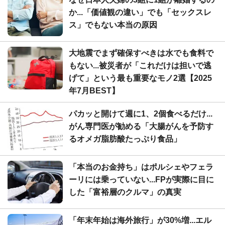
か...「価値観の違い」でも「セックスレ
ス」でもない本当の原因
大地震でまず確保すべきは水でも食料で
もない...被災者が「これだけは担いで逃
げて」という最も重要なモノ2選【2025
年7月BEST】
パカッと開けて週に1、2個食べるだけ...
がん専門医が勧める「大腸がんを予防す
るオメガ脂肪酸たっぷり食品」
「本当のお金持ち」はポルシェやフェラ
ーリには乗っていない...FPが実際に目に
した「富裕層のクルマ」の真実
「年末年始は海外旅行」が30%増...エル