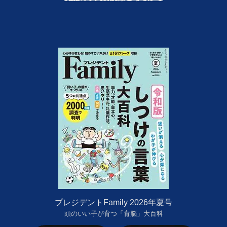
プレジデントFamily 2026年夏号
頭のいい子が育つ「育脳」大百科