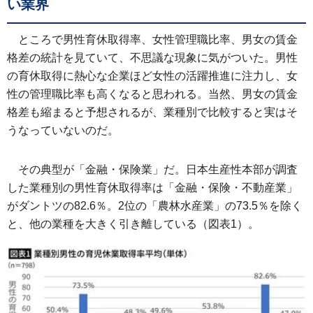
い業界
ところで男性育休取得率、女性管理職比率、男女の賃金
格差の統計を見ていて、不思議な現象に気がついた。男性
の育休取得に熱心な企業ほど女性の活躍推進に注力し、女
性の管理職比率も高くなると思われる。当然、男女の賃金
格差も縮まると予想されるが、業種別で比較すると実はそ
うなっていないのだ。
その典型が「金融・保険業」だ。日本生産性本部が調査
した業種別の男性育休取得率は「金融・保険・不動産業」
がダントツの82.6％。2位の「農林水産業」の73.5％を除く
と、他の業種を大きく引き離している（図表1）。