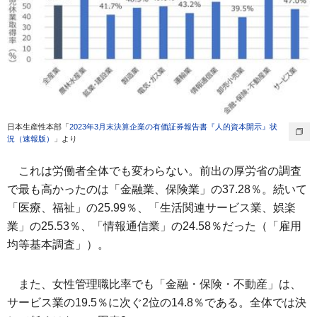
日本生産性本部「
2023年3月末決算企業の有価証券報告書『人的資本開示』状
況（速報版）
」より
これは労働者全体でも変わらない。前出の厚労省の調査
で最も高かったのは「金融業、保険業」の37.28％。続いて
「医療、福祉」の25.99％、「生活関連サービス業、娯楽
業」の25.53％、「情報通信業」の24.58％だった（「雇用
均等基本調査」）。
また、女性管理職比率でも「金融・保険・不動産」は、
サービス業の19.5％に次ぐ2位の14.8％である。全体では決