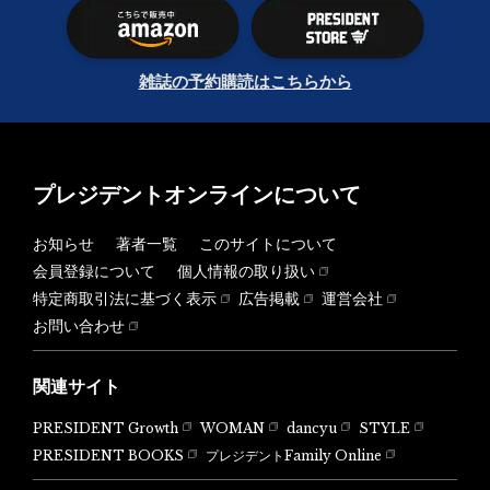
雑誌の予約購読はこちらから
プレジデントオンラインについて
お知らせ
著者一覧
このサイトについて
会員登録について
個人情報の取り扱い
特定商取引法に基づく表示
広告掲載
運営会社
お問い合わせ
関連サイト
PRESIDENT Growth
WOMAN
dancyu
STYLE
PRESIDENT BOOKS
プレジデントFamily Online