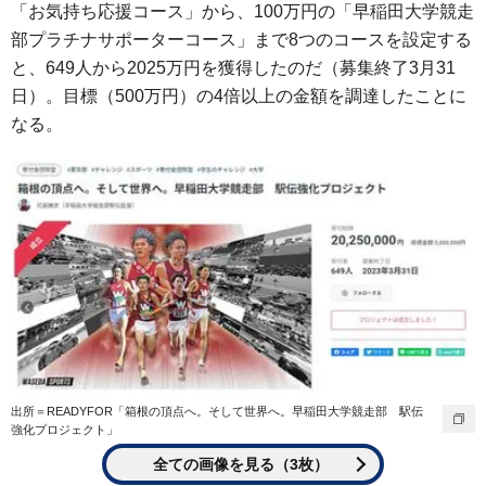
「お気持ち応援コース」から、100万円の「早稲田大学競走
部プラチナサポーターコース」まで8つのコースを設定する
と、649人から2025万円を獲得したのだ（募集終了3月31
日）。目標（500万円）の4倍以上の金額を調達したことに
なる。
出所＝READYFOR「箱根の頂点へ。そして世界へ。早稲田大学競走部 駅伝
強化プロジェクト」
全ての画像を見る（3枚）