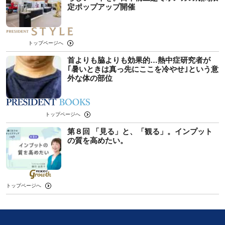
定ポップアップ開催
トップページへ
首よりも脇よりも効果的…熱中症研究者が
｢暑いときは真っ先にここを冷やせ｣という意
外な体の部位
トップページへ
第８回 「見る」と、「観る」。インプット
の質を高めたい。
トップページへ