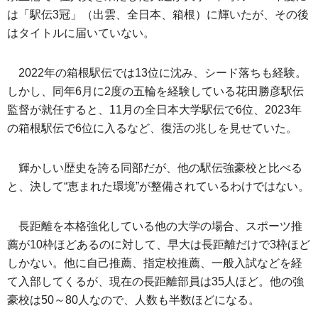
は「駅伝3冠」（出雲、全日本、箱根）に輝いたが、その後
はタイトルに届いていない。
2022年の箱根駅伝では13位に沈み、シード落ちも経験。
しかし、同年6月に2度の五輪を経験している花田勝彦駅伝
監督が就任すると、11月の全日本大学駅伝で6位、2023年
の箱根駅伝で6位に入るなど、復活の兆しを見せていた。
輝かしい歴史を誇る同部だが、他の駅伝強豪校と比べる
と、決して“恵まれた環境”が整備されているわけではない。
長距離を本格強化している他の大学の場合、スポーツ推
薦が10枠ほどあるのに対して、早大は長距離だけで3枠ほど
しかない。他に自己推薦、指定校推薦、一般入試などを経
て入部してくるが、現在の長距離部員は35人ほど。他の強
豪校は50～80人なので、人数も半数ほどになる。