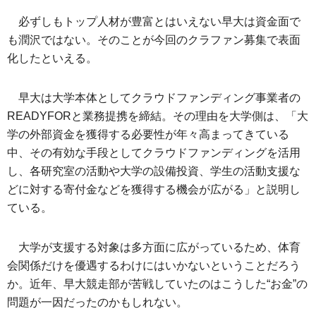
必ずしもトップ人材が豊富とはいえない早大は資金面で
も潤沢ではない。そのことが今回のクラファン募集で表面
化したといえる。
早大は大学本体としてクラウドファンディング事業者の
READYFORと業務提携を締結。その理由を大学側は、「大
学の外部資金を獲得する必要性が年々高まってきている
中、その有効な手段としてクラウドファンディングを活用
し、各研究室の活動や大学の設備投資、学生の活動支援な
どに対する寄付金などを獲得する機会が広がる」と説明し
ている。
大学が支援する対象は多方面に広がっているため、体育
会関係だけを優遇するわけにはいかないということだろう
か。近年、早大競走部が苦戦していたのはこうした“お金”の
問題が一因だったのかもしれない。