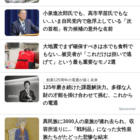
小泉進次郎氏でも、高市早苗氏でもな
い...いま自民党内で急浮上している「次
の首相」有力候補の意外な名前
大地震でまず確保すべきは水でも食料で
もない...被災者が「これだけは担いで逃
げて」という最も重要なモノ2選
創業125周年の電通が描く未来
125年磨き続けた課題解決力。多様な人
財の才能を掛け合わせて挑む、これから
の電通
Sponsored
異民族に3000人の皇族が連れ去られ、収
容所送りに...「戦利品」になった女性皇
族たちがたどった悲惨な結末