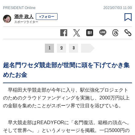
PRESIDENT Online
2023/07/03 11:00
酒井 政人
+フォロー
スポーツライター
1
2
3
超名門ワセダ競走部が世間に頭を下げてかき集
めたお金
早稲田大学競走部が今年に入り、駅伝強化プロジェクト
のためのクラウドファンディングを実施し、2000万円以上
の金額を集めたことがスポーツ界で注目を浴びている。
早大競走部はREADYFORに「名門復活。箱根の頂点へ。
そして世界へ。」というメッセージを掲載。一口5000円の