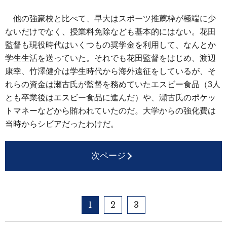
他の強豪校と比べて、早大はスポーツ推薦枠が極端に少
ないだけでなく、授業料免除なども基本的にはない。花田
監督も現役時代はいくつもの奨学金を利用して、なんとか
学生生活を送っていた。それでも花田監督をはじめ、渡辺
康幸、竹澤健介は学生時代から海外遠征をしているが、そ
れらの資金は瀬古氏が監督を務めていたエスビー食品（3人
とも卒業後はエスビー食品に進んだ）や、瀬古氏のポケッ
トマネーなどから賄われていたのだ。大学からの強化費は
当時からシビアだったわけだ。
次ページ
1
2
3