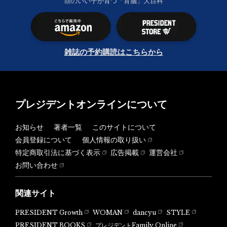
頭のいい子が育つ「育脳」大百科
雑誌の予約購読はこちらから
プレジデントオンラインについて
お知らせ
著者一覧
このサイトについて
会員登録について
個人情報の取り扱い
特定商取引法に基づく表示
広告掲載
運営会社
お問い合わせ
関連サイト
PRESIDENT Growth
WOMAN
dancyu
STYLE
PRESIDENT BOOKS
プレジデントFamily Online