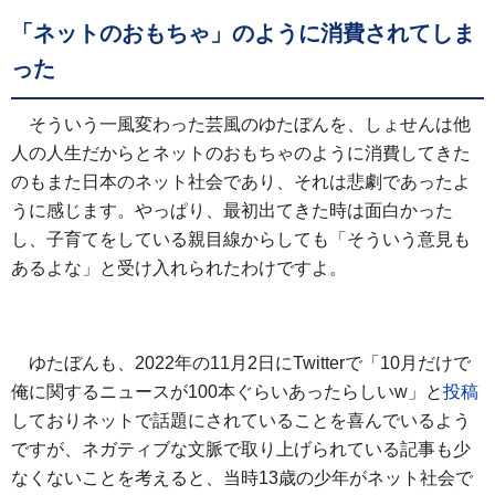
「ネットのおもちゃ」のように消費されてしま
った
そういう一風変わった芸風のゆたぼんを、しょせんは他
人の人生だからとネットのおもちゃのように消費してきた
のもまた日本のネット社会であり、それは悲劇であったよ
うに感じます。やっぱり、最初出てきた時は面白かった
し、子育てをしている親目線からしても「そういう意見も
あるよな」と受け入れられたわけですよ。
ゆたぼんも、2022年の11月2日にTwitterで「10月だけで
俺に関するニュースが100本ぐらいあったらしいw」と
投稿
しておりネットで話題にされていることを喜んでいるよう
ですが、ネガティブな文脈で取り上げられている記事も少
なくないことを考えると、当時13歳の少年がネット社会で