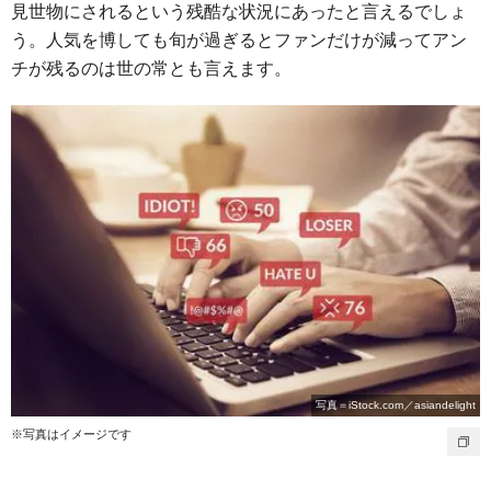
見世物にされるという残酷な状況にあったと言えるでしょ
う。人気を博しても旬が過ぎるとファンだけが減ってアン
チが残るのは世の常とも言えます。
写真＝iStock.com／asiandelight
※写真はイメージです