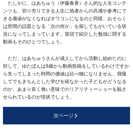
たしかに、はあちゅう（伊藤春香）さん的な人生コンテ
ンツも、切り売りできる人生に他者からの共感や参考にで
きる価値がなくなればオワコンになるのと同様、おそらく
は世間の話題となる「次の何か」を探してもがいている状
況になってしまっています。冒頭で紹介した勉強に関する
動画もそのひとつでしょう。
ただ、はあちゅうさんが成人してから活動し始めたのに
対して、ゆたぼんは9歳から動画投稿をしているわけですか
ら失ってしまった時間の価値は比べ物になりません。我慢
してでもきちんとした学びを経なかった子どもがどうなる
のか、あまり良く無い意味でのリアリティーショーを観さ
せられているのが現状でしょう。
次ページ