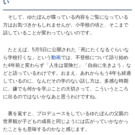
い
そして、ゆたぼんが喋っている内容をご覧になっている
方はお気づきかもしれませんが、小学校の頃と、そこまで
話していることが変わっていないのです。
たとえば、5月5日に公開された「死にたくなるぐらいな
ら学校行くな」という
動画
では、不登校について語り始め
た4年前と変わらず「人生は冒険だ」「自由に生きよう」な
どと語っているわけです。おまえ、あれからもう4年も経過
しているのに、なんだその学のない話し方は。多感な時期
に、嫌でも何かを学ぶことの大切さって、こういうところ
に出るのではないかなあと思うわけですね。
裏を返すと、プロデュースをしているゆたぼんの父親の
世界観が子どもの成長と同じようには広がっていかなかっ
たことをも意味するのかなと感じます。