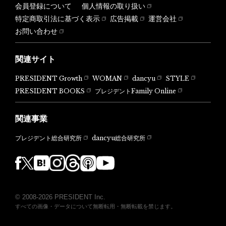
会員登録について
個人情報の取り扱い
特定商取引法に基づく表示
広告掲載
運営会社
お問い合わせ
関連サイト
PRESIDENT Growth
WOMAN
dancyu
STYLE
PRESIDENT BOOKS
プレジデントFamily Online
関連事業
dancyu総合研究所
プレジデント総合研究所
© 2008-2026 PRESIDENT Inc.
すべての画像・データについて無断転用・無断転載を禁じます。