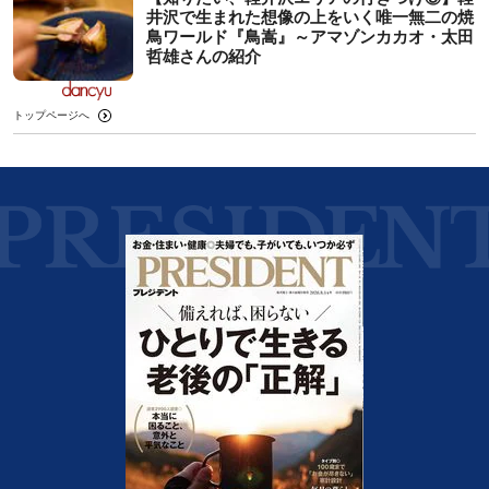
井沢で生まれた想像の上をいく唯一無二の焼
鳥ワールド『鳥嵩』～アマゾンカカオ・太田
哲雄さんの紹介
トップページへ