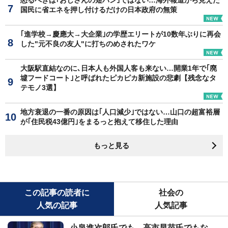
怒るべきは｢おじさんの短パン｣ではない…海外報道から見えた
国民に省エネを押し付けるだけの日本政府の無策
｢進学校→慶應大→大企業｣の学歴エリートが10数年ぶりに再会
した"元不良の友人"に打ちのめされたワケ
大阪駅直結なのに､日本人も外国人客も来ない…開業1年で｢廃
墟フードコート｣と呼ばれたピカピカ新施設の悲劇【残念なタ
テモノ3選】
地方衰退の一番の原因は｢人口減少｣ではない…山口の超富裕層
が｢住民税43億円｣をまるっと抱えて移住した理由
もっと見る
この記事の読者に
社会の
人気の記事
人気記事
小泉進次郎氏でも、高市早苗氏でもな