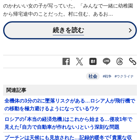
のかわいい女の子が写っていた。「みんなで一緒に幼稚園
から帰宅途中のことだった。村に住む、あるお…
続きを読む
社会
#戦争
#ウクライナ
関連記事
全機体の3分の2に墜落リスクがある…ロシア人が飛行機で
の移動を極力避けるようになっているワケ
ロシアの｢本当の経済危機｣はこれから始まる…侵攻1年で
見えた｢自力で自動車が作れない｣という深刻な問題
プーチンは天候にも見放された…記録的暖冬で｢貴重な収