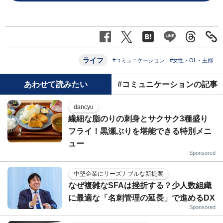
ライフ
#コミュニケーション
#女性・OL・主婦
あわせて読みたい
#コミュニケーションの記事
dancyu
繊細な脂のりの刺身とサクサク3種盛り
フライ！黒瀬ぶりを堪能できる特別メニ
ュー
Sponsored
中堅企業にリーズナブルな新提案
なぜ複雑なSFAは挫折する？少人数組織
に最適な「名刺管理の延長」で進めるDX
Sponsored