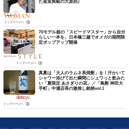
た皇室典範の大原則｣
トップページへ
70モデル超の「スピードマスター」から自分
らしい一本を。日本橋三越でオメガの期間限
定ポップアップ開催
トップページへ
真夏は「大人のラムネ系焼酎」を！汗かいて
シャワー浴びて出た瞬間にシュワっと飲みた
い「夏限定 あさぎりの花」／「鳥酎 神田大
手町」中瀬店長の激推し銘柄vol.1
トップページへ