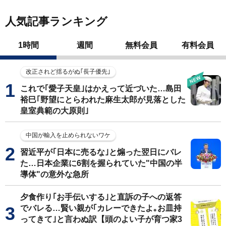
人気記事ランキング
1時間
週間
無料会員
有料会員
改正されど揺るがぬ｢長子優先｣
これで｢愛子天皇｣はかえって近づいた…島田
裕巳｢野望にとらわれた麻生太郎が見落とした
皇室典範の大原則｣
中国が輸入を止められないワケ
習近平が｢日本に売るな｣と煽った翌日にバレ
た…日本企業に6割を握られていた"中国の半
導体"の意外な急所
夕食作り｢お手伝いする｣と直訴の子への返答
でバレる…賢い親が｢カレーできたよ｡お皿持
ってきて｣と言わぬ訳【頭のよい子が育つ家3