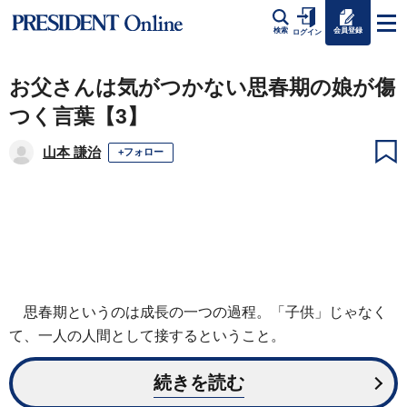
会員登録
検索
ログイン
お父さんは気がつかない思春期の娘が傷
つく言葉【3】
山本 謙治
+フォロー
思春期というのは成長の一つの過程。「子供」じゃなく
て、一人の人間として接するということ。
続きを読む