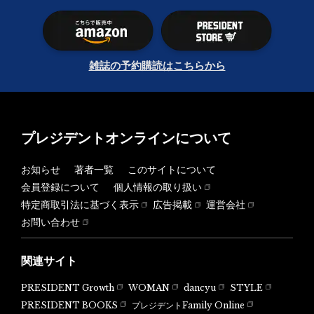
雑誌の予約購読はこちらから
プレジデントオンラインについて
お知らせ
著者一覧
このサイトについて
会員登録について
個人情報の取り扱い
特定商取引法に基づく表示
広告掲載
運営会社
お問い合わせ
関連サイト
PRESIDENT Growth
WOMAN
dancyu
STYLE
PRESIDENT BOOKS
プレジデントFamily Online