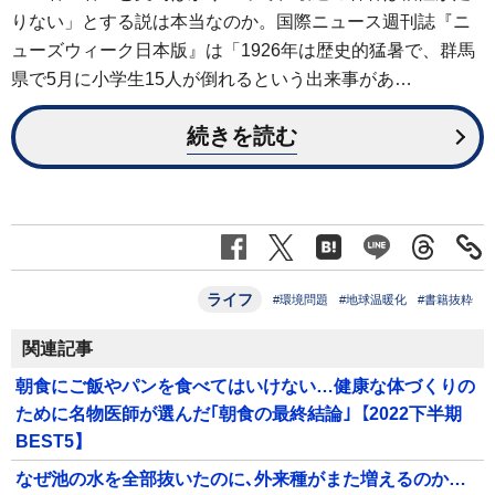
りない」とする説は本当なのか。国際ニュース週刊誌『ニ
ューズウィーク日本版』は「1926年は歴史的猛暑で、群馬
県で5月に小学生15人が倒れるという出来事があ…
続きを読む
ライフ
#環境問題
#地球温暖化
#書籍抜粋
関連記事
朝食にご飯やパンを食べてはいけない…健康な体づくりの
ために名物医師が選んだ｢朝食の最終結論｣【2022下半期
BEST5】
なぜ池の水を全部抜いたのに､外来種がまた増えるのか…