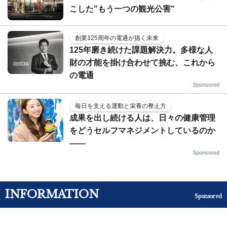
こした"もう一つの観光公害"
創業125周年の電通が描く未来
125年磨き続けた課題解決力。多様な人
財の才能を掛け合わせて挑む、これから
の電通
Sponsored
毎日を支える運動と栄養の整え方
成果を出し続ける人は、日々の健康管理
をどうセルフマネジメントしているのか
——
Sponsored
INFORMATION
Sponsored