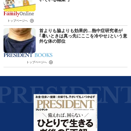
トップページへ
首よりも脇よりも効果的…熱中症研究者が
｢暑いときは真っ先にここを冷やせ｣という意
外な体の部位
トップページへ