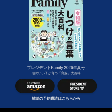
プレジデントFamily 2026年夏号
頭のいい子が育つ「育脳」大百科
雑誌の予約購読はこちらから