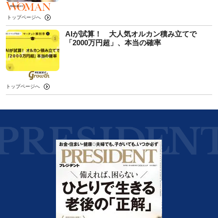
トップページへ
AIが試算！ 大人気オルカン積み立てで
「2000万円超」、本当の確率
トップページへ