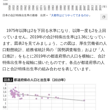
日本の合計特殊出生率の推移 出所＝『
大都市はどうやってできるのか
』
1975年以降は2を下回る水準になり、以降一度も2を上回
っていません。2019年の合計特殊出生率は1.36になってい
ます。図表2を見てみましょう。この図は、厚生労働省の人
口動態統計、総務省統計局の「国勢調査報告」および「人
口推計」をもとに2019年の都道府県の人口を横軸に、合計
特殊出生率を縦軸に描いたものです。各点が都道府県の人
口と合計特殊出生率の組み合わせを表しています。