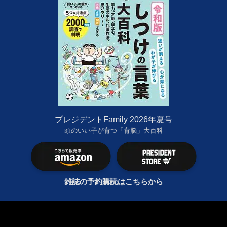
プレジデントFamily 2026年夏号
頭のいい子が育つ「育脳」大百科
雑誌の予約購読はこちらから