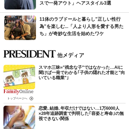
スで一発アウト」ヘアスタイル3選
11体のラブドールと暮らし"正しい性行
為"を楽しむ...「人より人形を愛する男た
ち」が奇妙な生活を始めたワケ
スマホ三昧="残念な子"ではなかった…AIに
聞けば一発でわかる｢子供の隠れた才能と"向
いている職業"｣
トップページへ
恋愛､結婚､年収だけではない…1万6000人
×28年追跡調査で判明した｢容姿と寿命｣の無
視できない関係