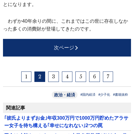
とになります。
わずか40年余りの間に、これまではこの世に存在しなか
った多くの消費財が登場してきたのです。
次ページ
1
2
3
4
5
6
7
政治・経済
#国内経済
#少子化
#書籍抜粋
関連記事
｢彼氏よりまずお金｣年収300万円で1000万円貯めたアラサ
ー女子を待ち構える｢幸せになれない｣2つの罠