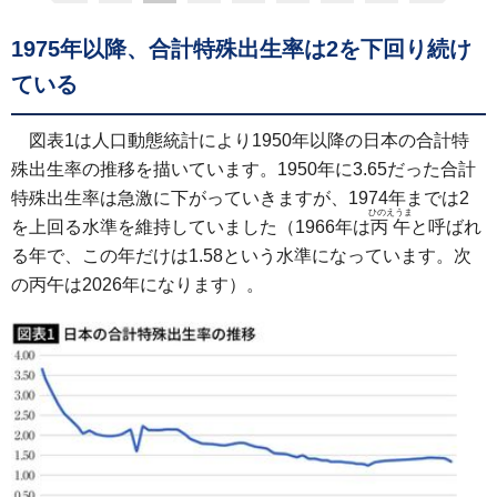
1975年以降、合計特殊出生率は2を下回り続け
ている
図表1は人口動態統計により1950年以降の日本の合計特
殊出生率の推移を描いています。1950年に3.65だった合計
特殊出生率は急激に下がっていきますが、1974年までは2
ひのえうま
を上回る水準を維持していました（1966年は
丙午
と呼ばれ
る年で、この年だけは1.58という水準になっています。次
の丙午は2026年になります）。