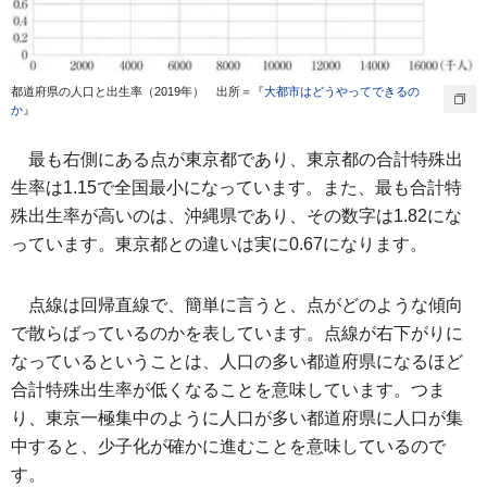
都道府県の人口と出生率（2019年） 出所＝『
大都市はどうやってできるの
か
』
最も右側にある点が東京都であり、東京都の合計特殊出
生率は1.15で全国最小になっています。また、最も合計特
殊出生率が高いのは、沖縄県であり、その数字は1.82にな
っています。東京都との違いは実に0.67になります。
点線は回帰直線で、簡単に言うと、点がどのような傾向
で散らばっているのかを表しています。点線が右下がりに
なっているということは、人口の多い都道府県になるほど
合計特殊出生率が低くなることを意味しています。つま
り、東京一極集中のように人口が多い都道府県に人口が集
中すると、少子化が確かに進むことを意味しているので
す。