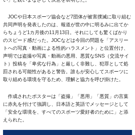
JOCや日本スポーツ協会など7団体が被害撲滅に取り組む
共同声明を発表したのは、報道が世の中に明るみに出てか
らちょうど1カ月後の11月13日。それにしても驚くばかり
のスピード感だった。JOCなどは今回の問題を「アスリー
トへの写真・動画による性的ハラスメント」と位置付け、
声明では盗撮や写真・動画の悪用、悪質なSNS（交流サイ
ト）投稿を「卑劣な行為」と厳しく非難し、犯罪として処
罰される可能性があると警告。誰もが安心してスポーツに
取り組める環境を守るため、理解と協力を呼び掛けた。
作成されたポスターは「盗撮」「悪用」「悪質」の言葉
に赤丸を付けて強調し、日本語と英語でメッセージとして
「安全な環境を、すべてのスポーツ愛好者のために」と添
えられた。