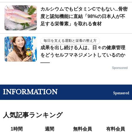
カルシウムでもビタミンCでもない...骨密
度と認知機能に直結「98%の日本人が不
足する栄養素」を取れる食材
毎日を支える運動と栄養の整え方
成果を出し続ける人は、日々の健康管理
をどうセルフマネジメントしているのか
——
Sponsored
INFORMATION
Sponsored
人気記事ランキング
1時間
週間
無料会員
有料会員