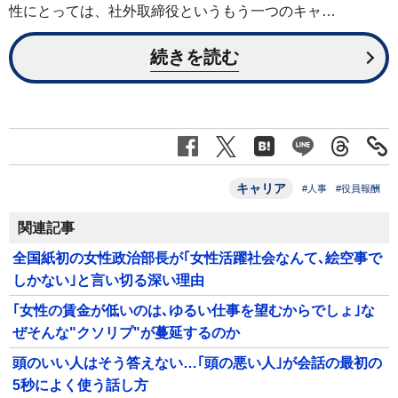
性にとっては、社外取締役というもう一つのキャ…
続きを読む
キャリア
#人事
#役員報酬
関連記事
全国紙初の女性政治部長が｢女性活躍社会なんて､絵空事で
しかない｣と言い切る深い理由
｢女性の賃金が低いのは､ゆるい仕事を望むからでしょ｣な
ぜそんな"クソリプ"が蔓延するのか
頭のいい人はそう答えない…｢頭の悪い人｣が会話の最初の
5秒によく使う話し方