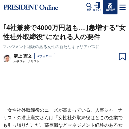
会員登録
検索
ログイン
｢4社兼務で4000万円超も…｣急増する"女
性社外取締役"になれる人の要件
マネジメント経験のある女性の新たなキャリアパスに
溝上 憲文
+フォロー
人事ジャーナリスト
女性社外取締役のニーズが高まっている。人事ジャーナ
リストの溝上憲文さんは「女性社外取締役はどこの企業で
も引っ張りだこだ。部長職などマネジメント経験のある女