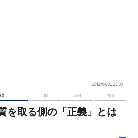
2012/04/01 13:00
82
#83
#84
#85
人質を取る側の「正義」とは