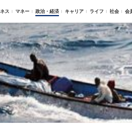
ネス
マネー
政治・経済
キャリア
ライフ
社会
会