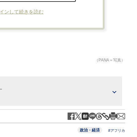
インして続きを読む
（PANA＝写真）
）
政治・経済
#アフリカ