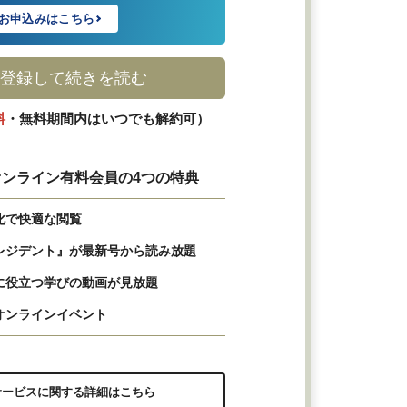
お申込みはこちら
登録して続きを読む
料
・無料期間内はいつでも解約可）
ンライン有料会員の4つの特典
化で快適な閲覧
レジデント』が最新号から読み放題
に役立つ学びの動画が見放題
オンラインイベント
サービスに関する詳細はこちら