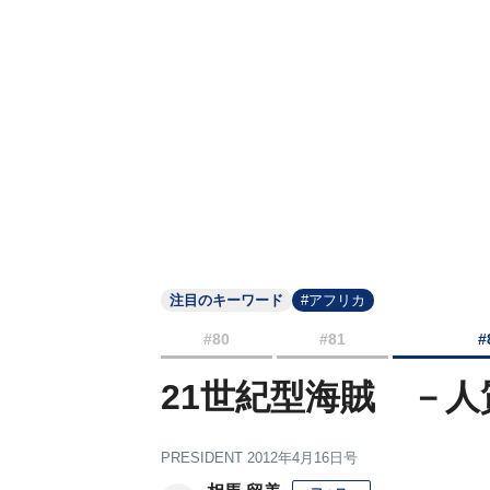
注目のキーワード
#アフリカ
#80
#81
#
21世紀型海賊 －
PRESIDENT 2012年4月16日号