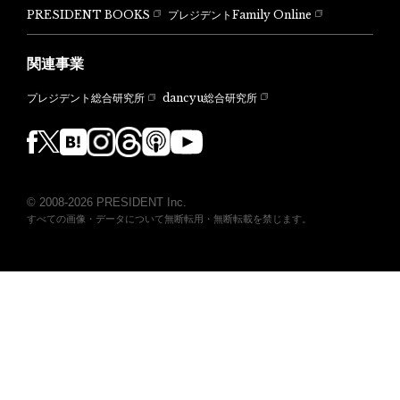
PRESIDENT BOOKS
プレジデントFamily Online
関連事業
dancyu総合研究所
プレジデント総合研究所
© 2008-2026 PRESIDENT Inc.
すべての画像・データについて無断転用・無断転載を禁じます。