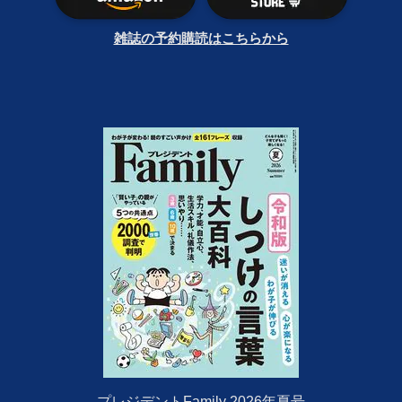
雑誌の予約購読はこちらから
プレジデントFamily 2026年夏号