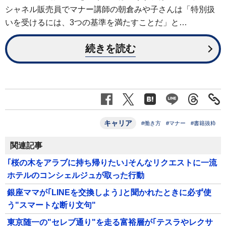
シャネル販売員でマナー講師の朝倉みや子さんは「特別扱
いを受けるには、3つの基準を満たすことだ」と…
続きを読む
キャリア
#働き方
#マナー
#書籍抜粋
関連記事
｢桜の木をアラブに持ち帰りたい｣そんなリクエストに一流
ホテルのコンシェルジュが取った行動
銀座ママが｢LINEを交換しよう｣と聞かれたときに必ず使
う"スマートな断り文句"
東京随一の"セレブ通り"を走る富裕層が｢テスラやレクサ