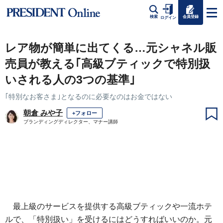
会員登録
検索
ログイン
レア物が簡単に出てくる…元シャネル販
売員が教える｢高級ブティックで特別扱
いされる人の3つの基準｣
｢特別なお客さま｣となるのに必要なのはお金ではない
朝倉 みや子
+フォロー
ブランディングディレクター、マナー講師
最上級のサービスを提供する高級ブティックや一流ホテ
ルで、「特別扱い」を受けるにはどうすればいいのか。元