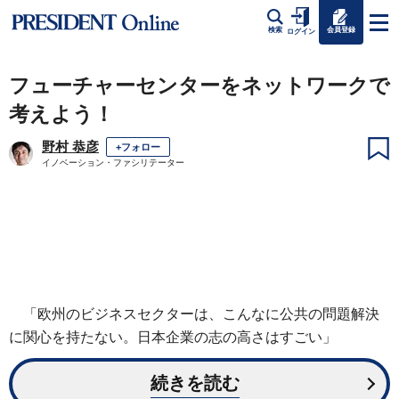
会員登録
検索
ログイン
フューチャーセンターをネットワークで
考えよう！
野村 恭彦
+フォロー
イノベーション・ファシリテーター
「欧州のビジネスセクターは、こんなに公共の問題解決
に関心を持たない。日本企業の志の高さはすごい」
続きを読む