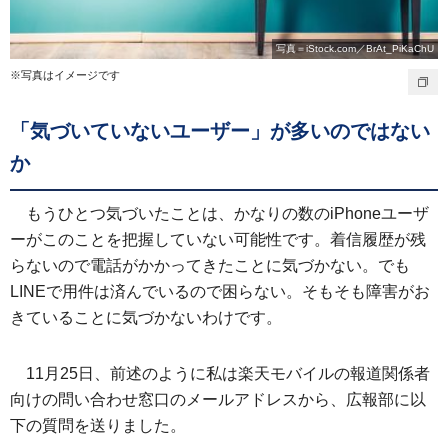
写真＝iStock.com／BrAt_PiKaChU
※写真はイメージです
「気づいていないユーザー」が多いのではない
か
もうひとつ気づいたことは、かなりの数のiPhoneユーザ
ーがこのことを把握していない可能性です。着信履歴が残
らないので電話がかかってきたことに気づかない。でも
LINEで用件は済んでいるので困らない。そもそも障害がお
きていることに気づかないわけです。
11月25日、前述のように私は楽天モバイルの報道関係者
向けの問い合わせ窓口のメールアドレスから、広報部に以
下の質問を送りました。