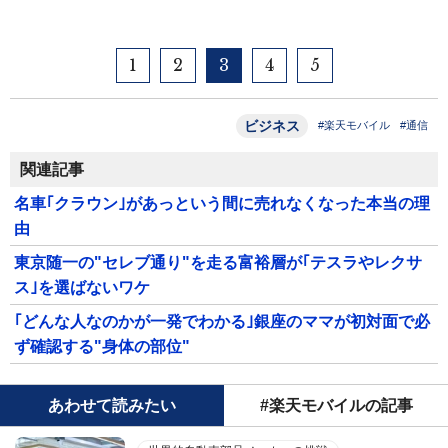
1
2
3
4
5
ビジネス
#楽天モバイル
#通信
関連記事
名車｢クラウン｣があっという間に売れなくなった本当の理
由
東京随一の"セレブ通り"を走る富裕層が｢テスラやレクサ
ス｣を選ばないワケ
｢どんな人なのかが一発でわかる｣銀座のママが初対面で必
ず確認する"身体の部位"
あわせて読みたい
#楽天モバイルの記事