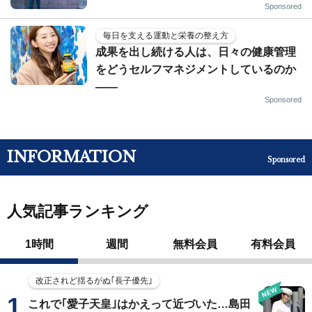
Sponsored
毎日を支える運動と栄養の整え方
成果を出し続ける人は、日々の健康管理
をどうセルフマネジメントしているのか
——
Sponsored
INFORMATION
Sponsored
人気記事ランキング
1時間
週間
無料会員
有料会員
改正されど揺るがぬ｢長子優先｣
これで｢愛子天皇｣はかえって近づいた…島田