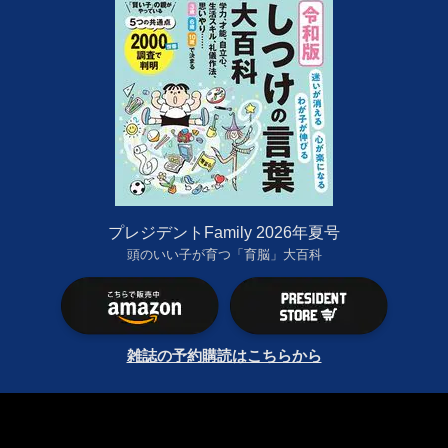
プレジデントFamily 2026年夏号
頭のいい子が育つ「育脳」大百科
雑誌の予約購読はこちらから