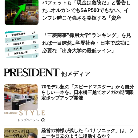
バフェットも「現金は危険だ」と警告し
た...オルカンでもS&P500でもない、イ
ンフレ時こそ強さを発揮する「資産」
「三菱商事"採用大学"ランキング」を見
れば一目瞭然...学歴社会・日本で成功に
必要な「出身大学の最低ライン」
70モデル超の「スピードマスター」から自分
らしい一本を。日本橋三越でオメガの期間限
定ポップアップ開催
トップページへ
経営の神様が残した「パナソニック」は、ソ
ニーや日立のように復活するか？