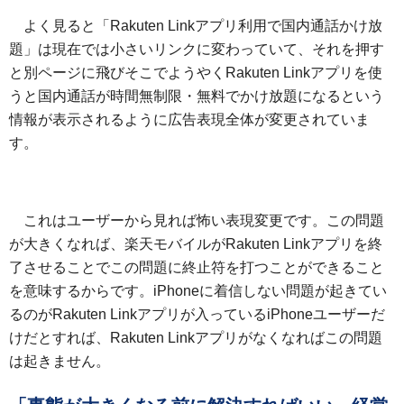
よく見ると「Rakuten Linkアプリ利用で国内通話かけ放
題」は現在では小さいリンクに変わっていて、それを押す
と別ページに飛びそこでようやくRakuten Linkアプリを使
うと国内通話が時間無制限・無料でかけ放題になるという
情報が表示されるように広告表現全体が変更されていま
す。
これはユーザーから見れば怖い表現変更です。この問題
が大きくなれば、楽天モバイルがRakuten Linkアプリを終
了させることでこの問題に終止符を打つことができること
を意味するからです。iPhoneに着信しない問題が起きてい
るのがRakuten Linkアプリが入っているiPhoneユーザーだ
けだとすれば、Rakuten Linkアプリがなくなればこの問題
は起きません。