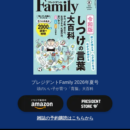
プレジデントFamily 2026年夏号
頭のいい子が育つ「育脳」大百科
雑誌の予約購読はこちらから