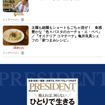
トップページへ
太麺も細麺もショートもごちゃ混ぜ！ 食感
豊かな「色々パスタのカーチョ・エ・ペペ」
／『オステリア コマチーナ』亀井良真シェ
フの「家つまみレシピ」
トップページへ