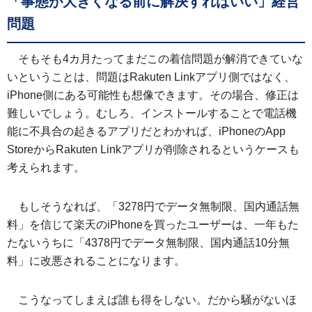
「事態が大きくなる前に解決すればいい」経営
問題
そもそも4カ月たってまだこの着信問題が解消できていな
いということは、問題はRakuten Linkアプリ側ではなく、
iPhone側にある可能性も想像できます。その場合、修正は
難しいでしょう。むしろ、インストールすることで電話機
能に不具合の起きるアプリだとわかれば、iPhoneのApp
StoreからRakuten Linkアプリが削除されるというケースも
考えられます。
もしそうなれば、「3278円でデータ無制限、国内通話無
料」を信じて楽天のiPhoneを買ったユーザーは、一年もた
たないうちに「4378円でデータ無制限、国内通話10分無
料」に改悪されることになります。
こうなってしまえば誰も得をしない。だから騒がないほ