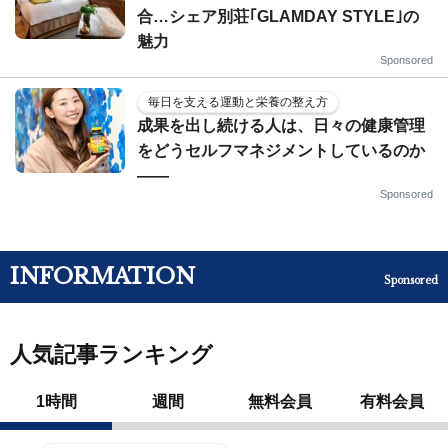
合…シェア別荘｢GLAMDAY STYLE｣の
魅力
Sponsored
毎日を支える運動と栄養の整え方
成果を出し続ける人は、日々の健康管理
をどうセルフマネジメントしているのか
——
Sponsored
INFORMATION
Sponsored
人気記事ランキング
1時間
週間
無料会員
有料会員