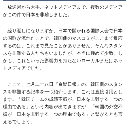
放送局から大手、ネットメディアまで、複数のメディア
がこの件で日本を非難しました。
繰り返しになりますが、日本で開かれる国際大会で日本
の国歌が流れたことで、韓国側のマスコミがここまで反応
するのは、これまで見たことがありません。そんなスタン
スを非難する人たちもいましたが、本当に極めて少数。し
かも、これといった影響力を持たないローカルまたはネッ
トメディアでした。
ここで、七月二十八日『京畿日報』の、韓国側のスタン
スを非難する記事を一つ紹介します。これは直接引用とし
ます。「韓国チームの成績不振が、日本を非難する一つの
理由である」という内容が出てきますが、「韓国の外交不
振が、日本を非難する一つの理由である」と繫がるとも言
えるでしょう。