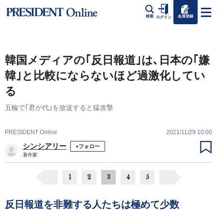
会員登録
検索
ログイン
韓国メディアの｢反日報道｣は､日本の｢嫌
韓｣と比較にならないほど過激化してい
る
五輪で｢君が代｣を放送すると猛攻撃
PRESIDENT Online
2021/11/29 10:00
シンシアリー
+フォロー
著作家
1
2
3
4
5
反日報道を非難する人たちは極めて少数