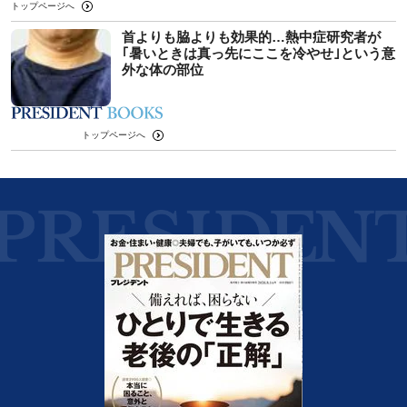
トップページへ
首よりも脇よりも効果的…熱中症研究者が
｢暑いときは真っ先にここを冷やせ｣という意
外な体の部位
トップページへ