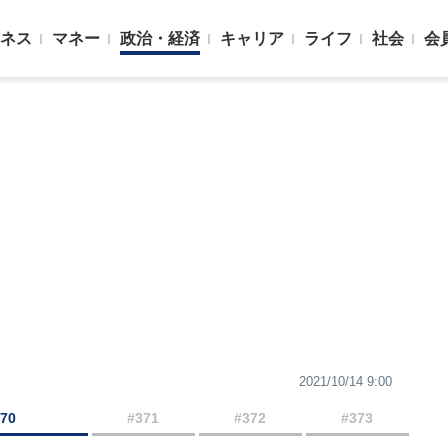
ネス
マネー
政治・経済
キャリア
ライフ
社会
会
2021/10/14 9:00
370
#371
#372
#373