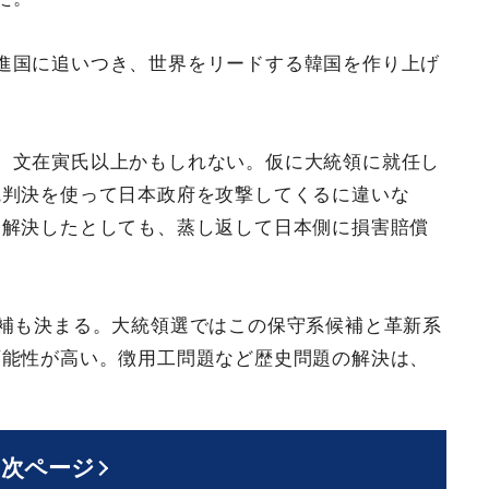
進国に追いつき、世界をリードする韓国を作り上げ
。文在寅氏以上かもしれない。仮に大統領に就任し
院判決を使って日本政府を攻撃してくるに違いな
を解決したとしても、蒸し返して日本側に損害賠償
候補も決まる。大統領選ではこの保守系候補と革新系
可能性が高い。徴用工問題など歴史問題の解決は、
次ページ