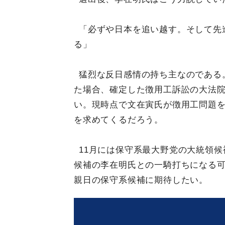
「必ずや日本を追い越す。そして先
る」
猛烈な反日感情の持ち主なのである
た場合、確定した徴用工訴訟の大法
い。現時点で文在寅氏が徴用工問題
を求めてくるだろう。
11月には保守系最大野党の大統領
候補の李在明氏との一騎打ちになる
親日の保守系候補に期待したい。