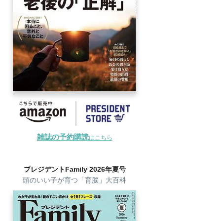
雑誌の予約購読
はこちら
プレジデントFamily 2026年夏号
頭のいい子が育つ「育脳」大百科