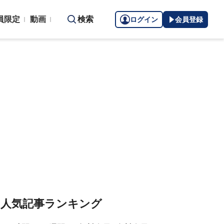
員限定
動画
検索
ログイン
会員登録
人気記事ランキング