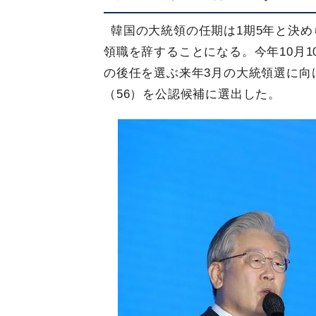
韓国の大統領の任期は1期5年と決
領職を辞することになる。今年10月
の後任を選ぶ来年3月の大統領選に向
（56）を公認候補に選出した。