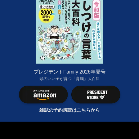
プレジデントFamily 2026年夏号
頭のいい子が育つ「育脳」大百科
雑誌の予約購読はこちらから