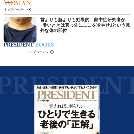
トップページへ
首よりも脇よりも効果的…熱中症研究者が
｢暑いときは真っ先にここを冷やせ｣という意
外な体の部位
トップページへ