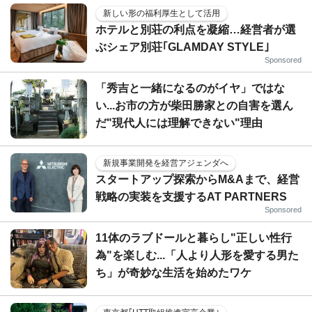
新しい形の福利厚生として活用
ホテルと別荘の利点を凝縮…経営者が選
ぶシェア別荘｢GLAMDAY STYLE｣
Sponsored
「秀吉と一緒になるのがイヤ」ではな
い...お市の方が柴田勝家との自害を選ん
だ"現代人には理解できない"理由
新規事業開発を経営アジェンダへ
スタートアップ探索からM&Aまで、経営
戦略の実装を支援するAT PARTNERS
Sponsored
11体のラブドールと暮らし"正しい性行
為"を楽しむ...「人より人形を愛する男た
ち」が奇妙な生活を始めたワケ