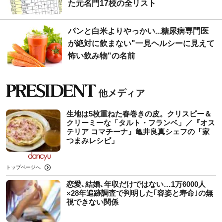
た元名門17校の全リスト
パンと白米よりやっかい...糖尿病専門医
が絶対に飲まない"一見ヘルシーに見えて
怖い飲み物"の名前
生地は5枚重ねた春巻きの皮。クリスピー＆
クリーミーな「タルト・フランベ」／『オス
テリア コマチーナ』亀井良真シェフの「家
つまみレシピ」
トップページへ
恋愛､結婚､年収だけではない…1万6000人
×28年追跡調査で判明した｢容姿と寿命｣の無
視できない関係