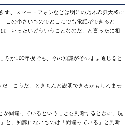
できず、スマートフォンなどは明治の乃木希典大将に
。「この小さいものでどこにでも電話ができると
とは、いったいどういうことなのだ」と言ったに相
どころか100年後でも、今の知識がそのまま通じると
どうだ、こうだ」ときちんと説明できるかもしれませ
とか間違っているということを判断するときに、現
い」と、知識にないものは「間違っている」と判断