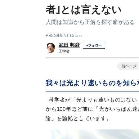
者｣とは言えない
人間は知識から正解を探す癖がある
PRESIDENT Online
武田 邦彦
+フォロー
工学者
前ページ
我々は光より速いものを知ら
科学者が「光よりも速いものはない
から100年ほど前に「光がいちばん
論」を論拠としています。