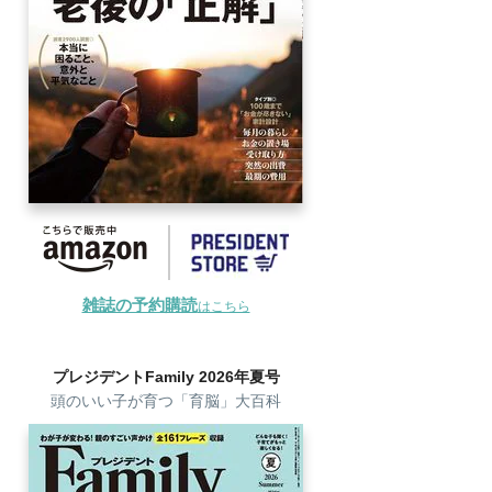
雑誌の予約購読
はこちら
プレジデントFamily 2026年夏号
頭のいい子が育つ「育脳」大百科