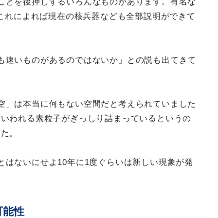
ことを後押しするいろんなものがあります。有名な
これによれば現在の核兵器なども全部説明ができて
も速いものがあるのではないか」との説も出てきて
空」は本当に何もない空間だと考えられていました
といわれる素粒子がぎっしり詰まっているというの
した。
とはないにせよ10年に1度ぐらいは新しい現象が発
可能性