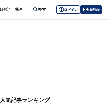
員限定
動画
検索
ログイン
会員登録
人気記事ランキング