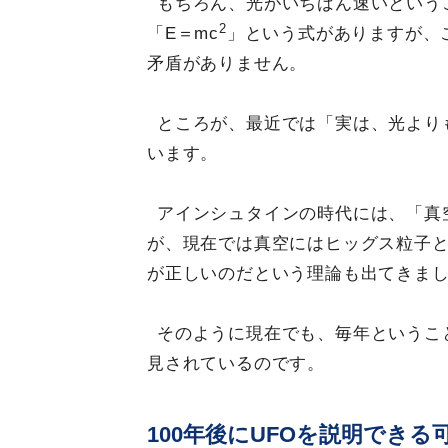
もちろん、光がいちばん速いという
2
「E＝mc
」という式がありますが、
矛盾がありません。
ところが、最近では「実は、光より
います。
アインシュタインの時代には、「真
が、現在では真空にはヒッグス粒子
が正しいのだという理論も出てきま
そのように現在でも、毎年というこ
見されているのです。
100年後にUFOを説明できる