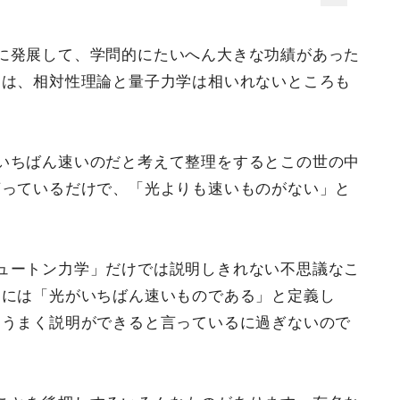
に発展して、学問的にたいへん大きな功績があった
には、相対性理論と量子力学は相いれないところも
いちばん速いのだと考えて整理をするとこの世の中
言っているだけで、「光よりも速いものがない」と
ュートン力学」だけでは説明しきれない不思議なこ
めには「光がいちばん速いものである」と定義し
とうまく説明ができると言っているに過ぎないので