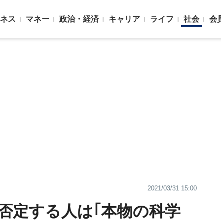
ネス
マネー
政治・経済
キャリア
ライフ
社会
会
2021/03/31 15:00
即否定する人は｢本物の科学