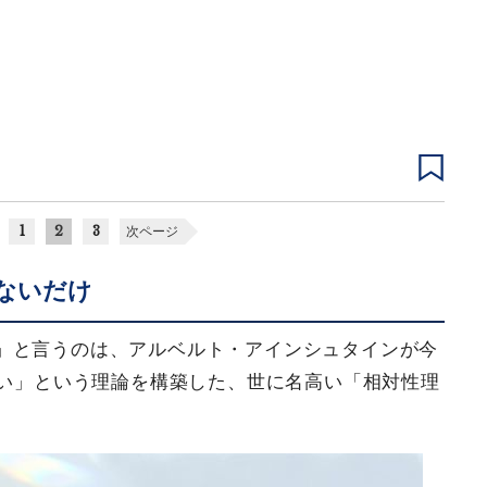
1
2
3
次ページ
ないだけ
」と言うのは、アルベルト・アインシュタインが今
速い」という理論を構築した、世に名高い「相対性理