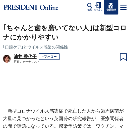
会員登録
検索
ログイン
｢ちゃんと歯を磨いてない人｣は新型コロ
ナにかかりやすい
｢口腔ケア｣とウイルス感染の関係性
油井 香代子
+フォロー
医療ジャーナリスト
新型コロナウイルス感染症で死亡した人から歯周病菌が
大量に見つかったという英国発の研究報告が、医療関係者
の間で話題になっている。感染予防策では「ワクチン、マ