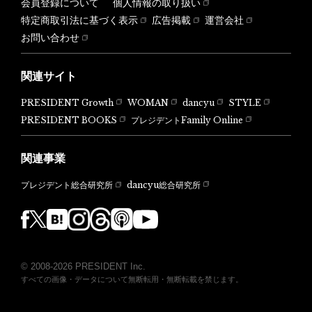
会員登録について
個人情報の取り扱い
特定商取引法に基づく表示
広告掲載
運営会社
お問い合わせ
関連サイト
PRESIDENT Growth
WOMAN
dancyu
STYLE
PRESIDENT BOOKS
プレジデントFamily Online
関連事業
dancyu総合研究所
プレジデント総合研究所
© 2008-2026 PRESIDENT Inc.
すべての画像・データについて無断転用・無断転載を禁じます。