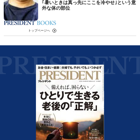
｢暑いときは真っ先にここを冷やせ｣という意
外な体の部位
トップページへ