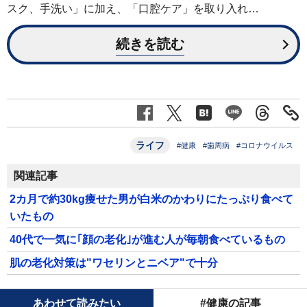
スク、手洗い」に加え、「口腔ケア」を取り入れ…
続きを読む
ライフ
#健康
#歯周病
#コロナウイルス
関連記事
2カ月で約30kg痩せた男が白米のかわりにたっぷり食べて
いたもの
40代で一気に｢顔の老化｣が進む人が毎朝食べているもの
肌の老化対策は"ワセリンとニベア"で十分
あわせて読みたい
#健康の記事