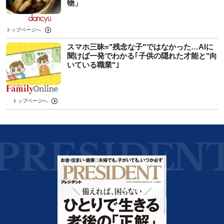
物」
トップページへ
スマホ三昧="残念な子"ではなかった…AIに
聞けば一発でわかる｢子供の隠れた才能と"向
いている職業"｣
トップページへ