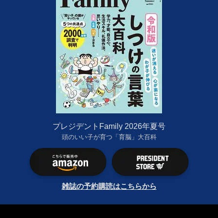
プレジデントFamily 2026年夏号
頭のいい子が育つ「育脳」大百科
雑誌の予約購読はこちらから