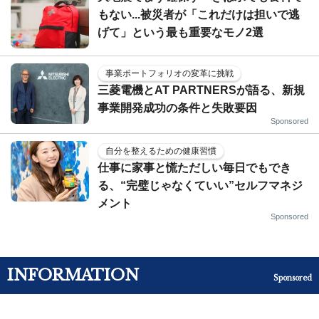
もない...被災者が「これだけは担いで逃
げて」という最も重要なモノ2選
事業ポートフォリオの変革に挑戦
三菱電機とAT PARTNERSが語る、新規
事業開発成功の条件と失敗要因
Sponsored
自分を整えるための健康習慣
仕事に家事と慌ただしい毎日でもでき
る、“完璧じゃなくていい”セルフマネジ
メント
Sponsored
INFORMATION
Sponsored