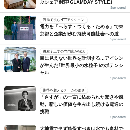
ぶシェア別荘｢GLAMDAY STYLE｣
Sponsored
官民で挑むHTTアクション
電力を「へらす・つくる・ためる」で東
京都と企業が歩む持続可能社会への道
Sponsored
微粒子工学の専門家が解説
目に見えない世界を計測する…アイシン
が生んだ｢世界最小の水粒子｣のポテンシ
ャル
Sponsored
期待を超えるチームの強さ
「さすが」の一言に込められた驚きや感
動。新しい価値を生み出し続ける電通の
挑戦
Sponsored
大地震でまず確保すべきは水でも食料で