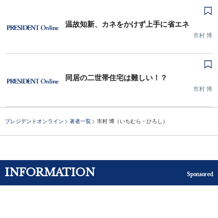
温故知新、カネをかけず上手に省エネ
市村 博
同居の二世帯住宅は難しい！？
市村 博
プレジデントオンライン
著者一覧
市村 博（いちむら・ひろし）
INFORMATION
Sponsored