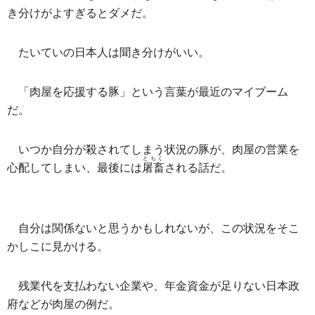
き分けがよすぎるとダメだ。
たいていの日本人は聞き分けがいい。
「肉屋を応援する豚」という言葉が最近のマイブーム
だ。
いつか自分が殺されてしまう状況の豚が、肉屋の営業を
とちく
心配してしまい、最後には
屠畜
される話だ。
自分は関係ないと思うかもしれないが、この状況をそこ
かしこに見かける。
残業代を支払わない企業や、年金資金が足りない日本政
府などが肉屋の例だ。