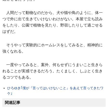
人間だって動物なのだから、犬や猫や鳥のように、体一
つで外に出て生きていけないわけがない。本屋で立ち読み
をしたり、公園で植物を見たり、野宿したりして過ごせる
はずだ。
そうやって実験的にホームレスをしてみると、精神的に
強くなれる。
一度やってみると、案外、何もせずにうまいこと生きら
れることが実感できるだろう。たくましく、しぶとく生き
るコツでもある。
ひろゆき｢僕が『言ってはいけないこと』をあえて言ってきたワ
ケ｣
関連記事