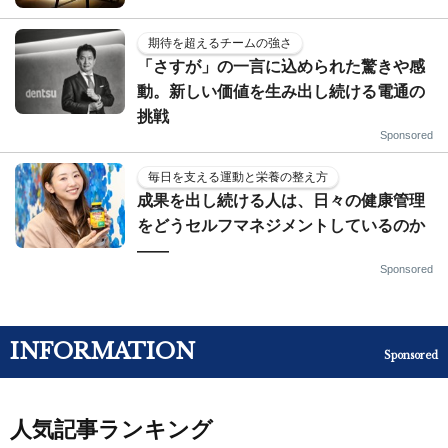
期待を超えるチームの強さ
「さすが」の一言に込められた驚きや感
動。新しい価値を生み出し続ける電通の
挑戦
Sponsored
毎日を支える運動と栄養の整え方
成果を出し続ける人は、日々の健康管理
をどうセルフマネジメントしているのか
——
Sponsored
INFORMATION
Sponsored
人気記事ランキング