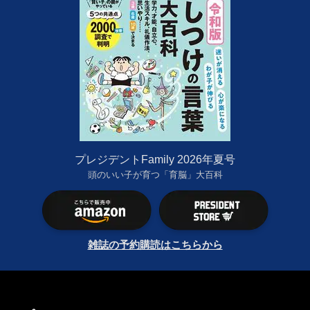
プレジデントFamily 2026年夏号
頭のいい子が育つ「育脳」大百科
雑誌の予約購読はこちらから