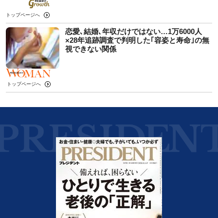
トップページへ
恋愛､結婚､年収だけではない…1万6000人
×28年追跡調査で判明した｢容姿と寿命｣の無
視できない関係
トップページへ