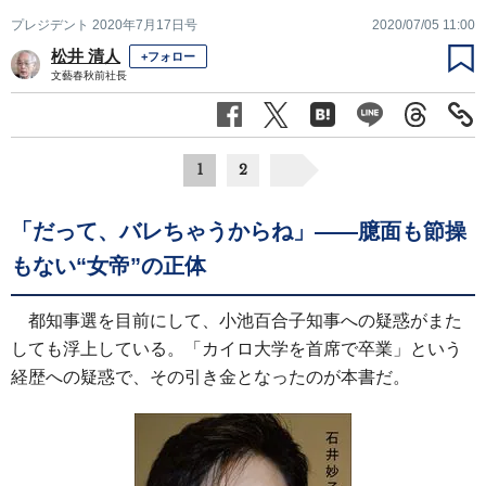
プレジデント 2020年7月17日号
2020/07/05 11:00
松井 清人
+フォロー
文藝春秋前社長
1
2
「だって、バレちゃうからね」――臆面も節操
もない“女帝”の正体
都知事選を目前にして、小池百合子知事への疑惑がまた
しても浮上している。「カイロ大学を首席で卒業」という
経歴への疑惑で、その引き金となったのが本書だ。