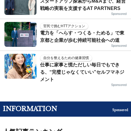
スタートアップ探索からM&Aまで、経営
戦略の実装を支援するAT PARTNERS
Sponsored
官民で挑むHTTアクション
電力を「へらす・つくる・ためる」で東
京都と企業が歩む持続可能社会への道
Sponsored
自分を整えるための健康習慣
仕事に家事と慌ただしい毎日でもでき
る、“完璧じゃなくていい”セルフマネジ
メント
Sponsored
INFORMATION
Sponsored