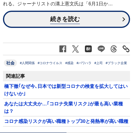
れる。ジャーナリストの溝上憲文氏は「6月1日か…
続きを読む
社会
#人間関係
#コロナウイルス
#感染
#パワハラ
#上司
#ブラック企業
関連記事
橋下徹｢なぜ今､日本では新型コロナの検査を拡大してはい
けないか｣
あなたは大丈夫か…｢コロナ失業リスク｣が最も高い業種
は？
コロナ感染リスクが高い職種トップ30と発熱率が高い職種