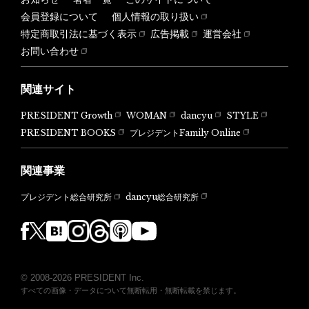
会員登録について
個人情報の取り扱い
特定商取引法に基づく表示
広告掲載
運営会社
お問い合わせ
関連サイト
PRESIDENT Growth
WOMAN
dancyu
STYLE
PRESIDENT BOOKS
プレジデントFamily Online
関連事業
dancyu総合研究所
プレジデント総合研究所
© 2008-2026 PRESIDENT Inc.
すべての画像・データについて無断転用・無断転載を禁じます。