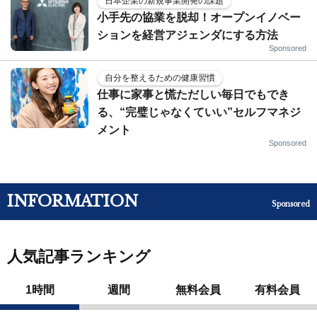
日本企業の新規事業開発の課題
小手先の協業を脱却！オープンイノベー
ションを経営アジェンダにする方法
Sponsored
自分を整えるための健康習慣
仕事に家事と慌ただしい毎日でもでき
る、“完璧じゃなくていい”セルフマネジ
メント
Sponsored
INFORMATION
Sponsored
人気記事ランキング
1時間
週間
無料会員
有料会員