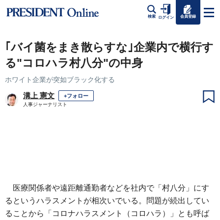
会員登録
検索
ログイン
｢バイ菌をまき散らすな｣企業内で横行す
る"コロハラ村八分"の中身
ホワイト企業が突如ブラック化する
溝上 憲文
+フォロー
人事ジャーナリスト
医療関係者や遠距離通勤者などを社内で「村八分」にす
るというハラスメントが相次いでいる。問題が続出してい
ることから「コロナハラスメント（コロハラ）」とも呼ば