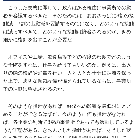
こうした実態に即して、政府はある程度は事業所での勤
務を容認するべきだ。そのためには、おおざっぱに8割の接
触減、7割の出勤減を要請するのではなく、どのような接触
は減らすべきで、どのような接触は許容されるのか、きめ
細かに指針を出すことが必要だ
オフィスや工場、飲食店等でどの程度の密度でどのよう
な予防をすれば、仕事を続けてもいいのか。例えば、出入
りの際の検温や消毒を行い、人と人とが十分に距離を保っ
た上で、適切な換気設備が備えられているならば、事業所
での活動は容認されるのか。
そのような指針があれば、経済への影響を最低限にとど
めることができるはずだ。今のように何も指針がなけれ
ば、各企業の判断で3密の事業所であっても活動しているよ
うな実態がある。きちんとした指針があれば、そうした状