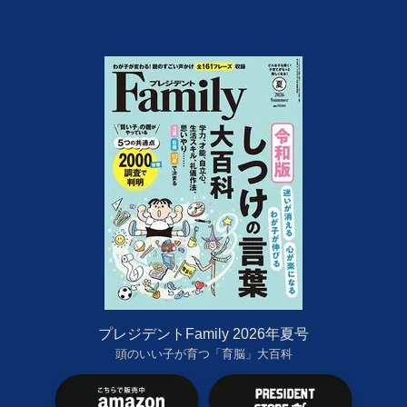
プレジデントFamily 2026年夏号
頭のいい子が育つ「育脳」大百科