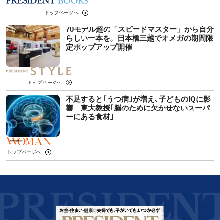
トップページへ
70モデル超の「スピードマスター」から自分
らしい一本を。日本橋三越でオメガの期間限
定ポップアップ開催
トップページへ
不足すると｢うつ病｣が増え､子どものIQに影
響…東大教授｢脳のために欠かせないスーパ
ーにある食材｣
トップページへ