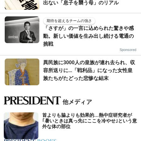
出ない「息子を襲う母」のリアル
期待を超えるチームの強さ
「さすが」の一言に込められた驚きや感
動。新しい価値を生み出し続ける電通の
挑戦
Sponsored
異民族に3000人の皇族が連れ去られ、収
容所送りに...「戦利品」になった女性皇
族たちがたどった悲惨な結末
首よりも脇よりも効果的…熱中症研究者が
｢暑いときは真っ先にここを冷やせ｣という意
外な体の部位