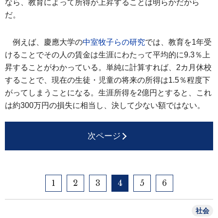
なら、教育によって所得が上昇することは明らかだから
だ。
例えば、慶應大学の
中室牧子らの研究
では、教育を1年受
けることでその人の賃金は生涯にわたって平均的に9.3％上
昇することがわかっている。単純に計算すれば、2カ月休校
することで、現在の生徒・児童の将来の所得は1.5％程度下
がってしまうことになる。生涯所得を2億円とすると、これ
は約300万円の損失に相当し、決して少ない額ではない。
次ページ
1
2
3
4
5
6
社会