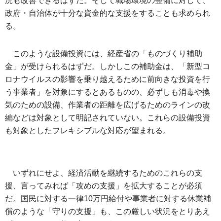
況も改善できるはずだ。そして職場環境の整備に対して、
政府・自治体が十分な資金的な支援をすることも求められ
る。
このような設備投資には、経産省の「ものづくり補助
金」が受けられるはずだ。しかしこの補助金は、「新型コ
ロナウイルスの影響を乗り越えるために前向きな投資を行
う事業者」を対象にするとあるものの、必ずしも消毒や換
気のための設備、作業者の距離を広げるためのラインの改
編などは対象として明記されていない。これらの設備投資
も対象としたフレキシブルな対応が望まれる。
いずれにせよ、経済活動を継続するためのこれらの支
援、言ってみれば「攻めの支援」を拡大することが必須
だ。国民に対する一律10万円給付や事業者に対する休業補
償のような「守りの支援」も、この厳しい状況をとりあえ