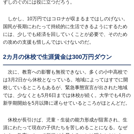
ずしのぐのには役に立つだろう。
しかし、10万円ではコロナが収まるまではしのげない。
国民が長期にわたって持続的に生活できるようにするため
には、少しでも経済を回していくことが必要で、そのため
の攻めの支援も惜しんではいけないのだ。
2カ月の休校で生涯賃金は300万円ダウン
次に、教育への影響も無視できない。多くの小中高校で
は3月2日から休校となっている。地域によってはすでに開
校しているところもあるが、緊急事態宣言が出された地域
では、少なくとも5月6日までは休校が続く。大学でも4月の
新学期開始を5月以降に遅らせているところがほとんどだ。
休校が長引けば、児童・生徒の能力形成が阻害され、生
涯にわたって現在の子供たちを苦しめることになる。なぜ