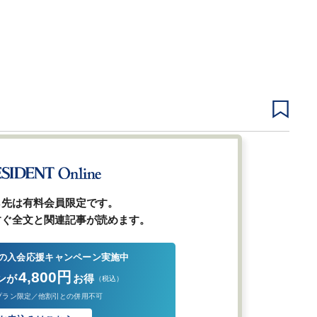
3
4
5
6
7
次ページ
ら先は有料会員限定です。
すぐ全文と関連記事が読めます。
の入会応援キャンペーン実施中
4,800円
ンが
お得
（税込）
プラン限定／他割引との併用不可