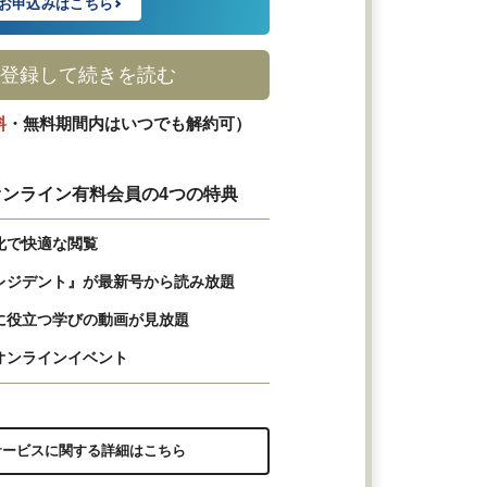
お申込みはこちら
登録して続きを読む
料
・無料期間内はいつでも解約可）
ンライン有料会員の4つの特典
化で快適な閲覧
レジデント』が最新号から読み放題
に役立つ学びの動画が見放題
オンラインイベント
サービスに関する詳細はこちら