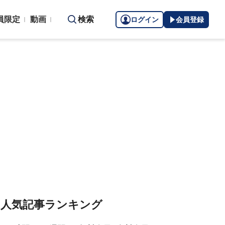
員限定
動画
検索
ログイン
会員登録
人気記事ランキング