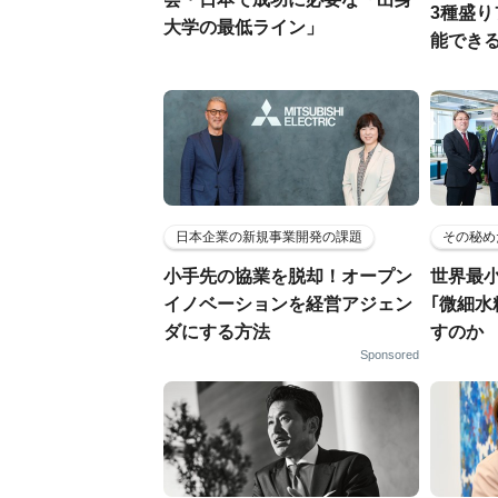
3種盛
大学の最低ライン」
能でき
日本企業の新規事業開発の課題
その秘め
小手先の協業を脱却！オープン
世界最
イノベーションを経営アジェン
｢微細水
ダにする方法
すのか
Sponsored