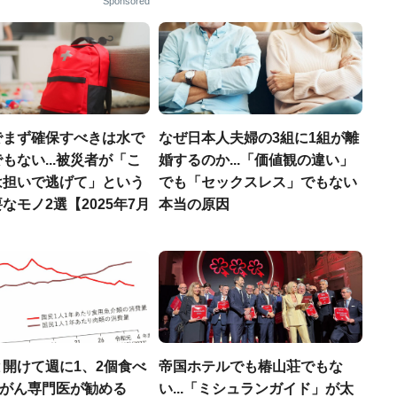
Sponsored
でまず確保すべきは水で
なぜ日本人夫婦の3組に1組が離
もない...被災者が「こ
婚するのか...「価値観の違い」
は担いで逃げて」という
でも「セックスレス」でもない
なモノ2選【2025年7月
本当の原因
開けて週に1、2個食べ
帝国ホテルでも椿山荘でもな
..がん専門医が勧める
い...「ミシュランガイド」が太