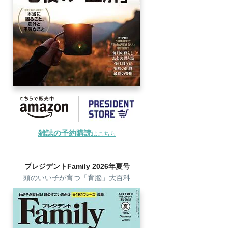
雑誌の予約購読
はこちら
プレジデントFamily 2026年夏号
頭のいい子が育つ「育脳」大百科