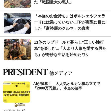
た「戦国最大の悪人」
「本当のお金持ち」はポルシェやフェラ
ーリには乗っていない...FPが実際に目に
した「富裕層のクルマ」の真実
11体のラブドールと暮らし"正しい性行
為"を楽しむ...「人より人形を愛する男た
ち」が奇妙な生活を始めたワケ
AIが試算！ 大人気オルカン積み立てで
「2000万円超」、本当の確率
トップページへ