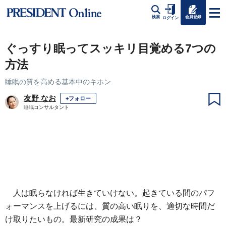
会員登録
検索
ログイン
ぐっすり眠ってスッキリ目覚める7つの
方法
睡眠の質を高める基本中のキホン
友野 なお
+フォロー
睡眠コンサルタント
人は眠らなければ生きていけない。起きている間のパフ
ォーマンスを上げるには、質の高い眠りを、適切な時間だ
け取りたいもの。最新研究の成果は？