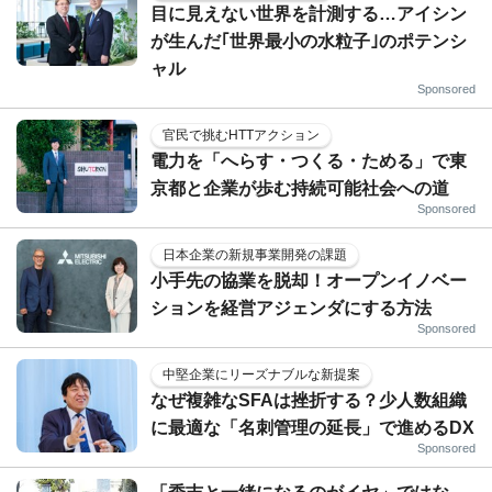
目に見えない世界を計測する…アイシン
が生んだ｢世界最小の水粒子｣のポテンシ
ャル
Sponsored
官民で挑むHTTアクション
電力を「へらす・つくる・ためる」で東
京都と企業が歩む持続可能社会への道
Sponsored
日本企業の新規事業開発の課題
小手先の協業を脱却！オープンイノベー
ションを経営アジェンダにする方法
Sponsored
中堅企業にリーズナブルな新提案
なぜ複雑なSFAは挫折する？少人数組織
に最適な「名刺管理の延長」で進めるDX
Sponsored