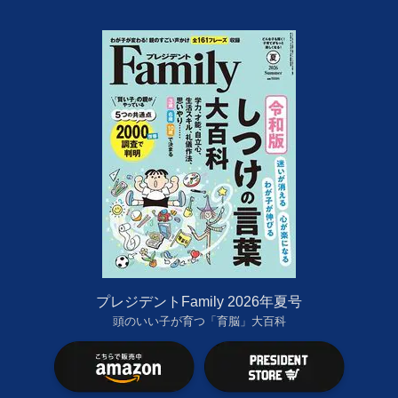
プレジデントFamily 2026年夏号
頭のいい子が育つ「育脳」大百科