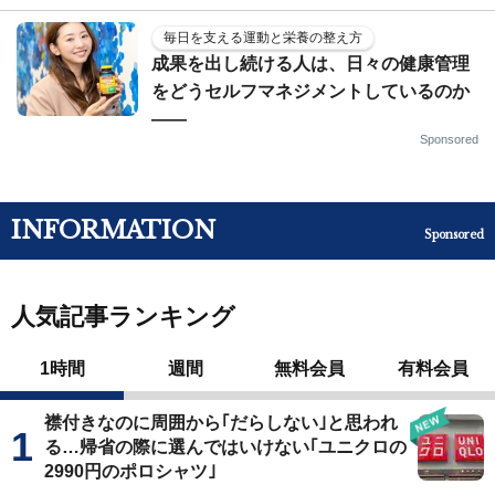
毎日を支える運動と栄養の整え方
成果を出し続ける人は、日々の健康管理
をどうセルフマネジメントしているのか
——
Sponsored
INFORMATION
Sponsored
人気記事ランキング
1時間
週間
無料会員
有料会員
襟付きなのに周囲から｢だらしない｣と思われ
る…帰省の際に選んではいけない｢ユニクロの
2990円のポロシャツ｣