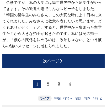
余談ですが、私の大学には毎年世界中から留学生がやっ
てきます。その歓迎の場でこんなスピーチをしました。
「韓国の留学生のみなさん、この大変な時によく日本に来
てくれました。みなさんに敬意を表したいと思います。ど
うもありがとう！」と。すると、世界中から集まった留学
生たちから大きな拍手が起きたのです。私にはその拍手
が、「僕らの関係を決めるのは、政治じゃない」という彼
らの強いメッセージに感じられました。
次ページ
1
2
3
4
ライフ
#韓国
#ドラマ
#娯楽
#哲学
#テレビ