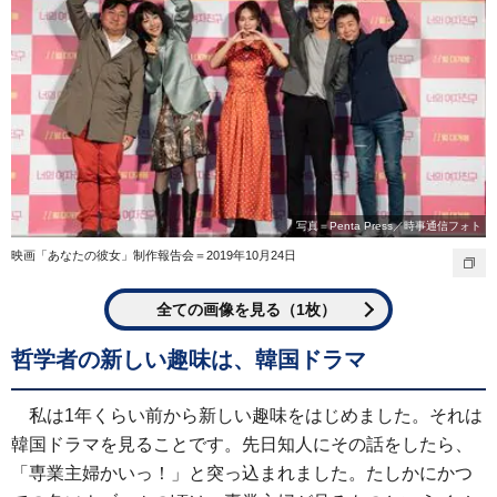
写真＝Penta Press／時事通信フォト
映画「あなたの彼女」制作報告会＝2019年10月24日
全ての画像を見る（1枚）
哲学者の新しい趣味は、韓国ドラマ
私は1年くらい前から新しい趣味をはじめました。それは
韓国ドラマを見ることです。先日知人にその話をしたら、
「専業主婦かいっ！」と突っ込まれました。たしかにかつ