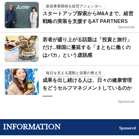
新規事業開発を経営アジェンダへ
スタートアップ探索からM&Aまで、経営
戦略の実装を支援するAT PARTNERS
Sponsored
若者が盛り上がる話題は「投資と旅行」
だけ...韓国に蔓延する「まともに働くの
はバカ」という虚脱感
毎日を支える運動と栄養の整え方
成果を出し続ける人は、日々の健康管理
をどうセルフマネジメントしているのか
——
Sponsored
INFORMATION
Sponsored