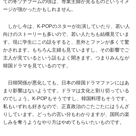
ての冬ソナブームの頃は、専業主婦が見るものというイメ
ージが強かったかもしれません。
しかし今は、K‐POPのスターが出演していたり、若い人
向けのストーリーも多いので、若い人たちも結構見ていま
す。現に学生にこの話をすると、意外とファンが多くて驚
かされます。もちろん主婦も見ていますし、その影響でご
主人が見ているという話もよく聞きます。つまりみんなが
韓国ドラマを見ているのです。
日韓関係が悪化しても、日本の韓国ドラマファンにはあ
まり影響はないようです。ドラマは文化と割り切っている
のでしょう。K‐POPもそうですし、韓国料理もそうです。
私もいずれも好きなので、正直政治のごたごたにはうんざ
りしています。どっちの言い分もわかりますが、国民の楽
しみを奪うようなやり方はやめてもらいたいものです。