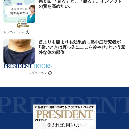
第８回 「見る」と、「観る」。インプット
の質を高めたい。
トップページへ
首よりも脇よりも効果的…熱中症研究者が
｢暑いときは真っ先にここを冷やせ｣という意
外な体の部位
トップページへ