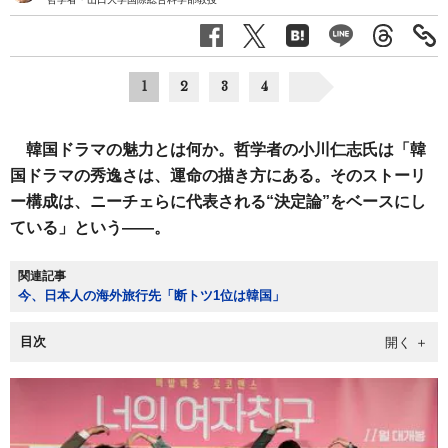
1
2
3
4
韓国ドラマの魅力とは何か。哲学者の小川仁志氏は「韓
国ドラマの秀逸さは、運命の描き方にある。そのストーリ
ー構成は、ニーチェらに代表される“決定論”をベースにし
ている」という――。
関連記事
今、日本人の海外旅行先「断トツ1位は韓国」
目次