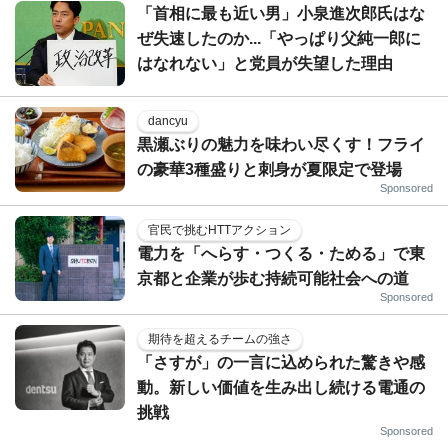
「首相に最も近い男」小泉進次郎氏はな
ぜ失速したのか...「やっぱり父純一郎に
はなれない」と党員が失望した理由
dancyu
黒瀬ぶりの魅力を味わい尽くす！フライ
の豪華3種盛りと刺身が夏限定で登場
Sponsored
官民で挑むHTTアクション
電力を「へらす・つくる・ためる」で東
京都と企業が歩む持続可能社会への道
Sponsored
期待を超えるチームの強さ
「さすが」の一言に込められた驚きや感
動。新しい価値を生み出し続ける電通の
挑戦
Sponsored