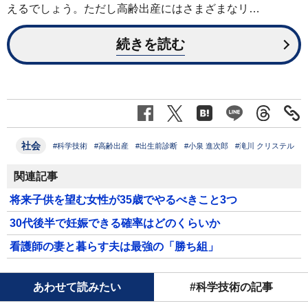
えるでしょう。ただし高齢出産にはさまざまなリ…
続きを読む
社会
#科学技術
#高齢出産
#出生前診断
#小泉 進次郎
#滝川 クリステル
関連記事
将来子供を望む女性が35歳でやるべきこと3つ
30代後半で妊娠できる確率はどのくらいか
看護師の妻と暮らす夫は最強の「勝ち組」
あわせて読みたい
#科学技術の記事