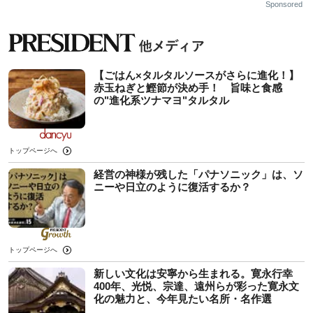
Sponsored
【ごはん×タルタルソースがさらに進化！】
赤玉ねぎと鰹節が決め手！ 旨味と食感
の"進化系ツナマヨ"タルタル
トップページへ
経営の神様が残した「パナソニック」は、ソ
ニーや日立のように復活するか？
トップページへ
新しい文化は安寧から生まれる。寛永行幸
400年、光悦、宗達、遠州らが彩った寛永文
化の魅力と、今年見たい名所・名作選