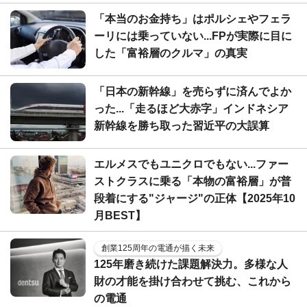
「本当のお金持ち」はポルシェやフェラ
ーリには乗っていない...FPが実際に目に
した「富裕層のクルマ」の真実
「日本の新幹線」を売らずに済んでよか
った...「走るほど大赤字」インドネシア
新幹線を勝ち取った習近平の大誤算
エルメスでもユニクロでもない...ファー
ストクラスに乗る「本物の富裕層」が普
段着にする"ジャージ"の正体【2025年10
月BEST】
創業125周年の電通が描く未来
125年磨き続けた課題解決力。多様な人
財の才能を掛け合わせて挑む、これから
の電通