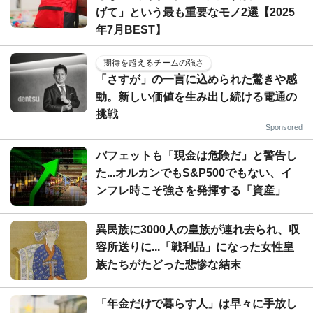
げて」という最も重要なモノ2選【2025
年7月BEST】
期待を超えるチームの強さ
「さすが」の一言に込められた驚きや感
動。新しい価値を生み出し続ける電通の
挑戦
Sponsored
バフェットも「現金は危険だ」と警告し
た...オルカンでもS&P500でもない、イ
ンフレ時こそ強さを発揮する「資産」
異民族に3000人の皇族が連れ去られ、収
容所送りに...「戦利品」になった女性皇
族たちがたどった悲惨な結末
「年金だけで暮らす人」は早々に手放し