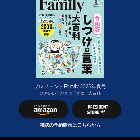
プレジデントFamily 2026年夏号
頭のいい子が育つ「育脳」大百科
雑誌の予約購読はこちらから