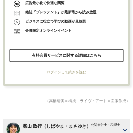
広告最小化で快適な閲覧
雑誌『プレジデント』が最新号から読み放題
ビジネスに役立つ学びの動画が見放題
会員限定オンラインイベント
有料会員サービスに関する詳細はこちら
ログインして続きを読む
（高橋晴美＝構成 ライヴ・アート＝図版作成）
公認会計士・税理士
柴山 政行（しばやま・まさゆき）