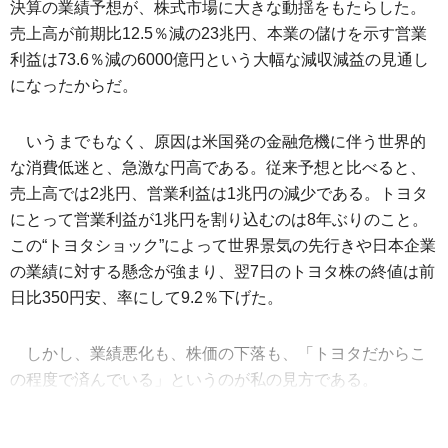
決算の業績予想が、株式市場に大きな動揺をもたらした。
売上高が前期比12.5％減の23兆円、本業の儲けを示す営業
利益は73.6％減の6000億円という大幅な減収減益の見通し
になったからだ。
いうまでもなく、原因は米国発の金融危機に伴う世界的
な消費低迷と、急激な円高である。従来予想と比べると、
売上高では2兆円、営業利益は1兆円の減少である。トヨタ
にとって営業利益が1兆円を割り込むのは8年ぶりのこと。
この“トヨタショック”によって世界景気の先行きや日本企業
の業績に対する懸念が強まり、翌7日のトヨタ株の終値は前
日比350円安、率にして9.2％下げた。
しかし、業績悪化も、株価の下落も、「トヨタだからこ
の程度で済んでいる」というのが私の見方である。