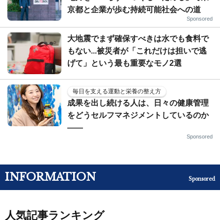
京都と企業が歩む持続可能社会への道
Sponsored
大地震でまず確保すべきは水でも食料で
もない...被災者が「これだけは担いで逃
げて」という最も重要なモノ2選
毎日を支える運動と栄養の整え方
成果を出し続ける人は、日々の健康管理
をどうセルフマネジメントしているのか
——
Sponsored
INFORMATION
Sponsored
人気記事ランキング