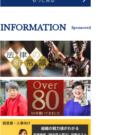
INFORMATION
Sponsored