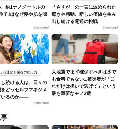
小、約1ナノメートルの
「さすが」の一言に込められた
粒子｣はなぜ髪や肌を潤
驚きや感動。新しい価値を生み
出し続ける電通の挑戦
Sponsored
Sponsored
大地震でまず確保すべきは水で
える運動と栄養の整え方
も食料でもない...被災者が「こ
出し続ける人は、日々の
れだけは担いで逃げて」という
理をどうセルフマネジメ
最も重要なモノ2選
ているのか——
Sponsored
記事