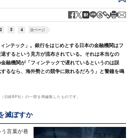
2
3
4
次ページ
フィンテック」。銀行をはじめとする日本の金融機関はフ
衰退するという見方が流布されている。それは本当なの
の金融機関が「フィンテックで遅れているというのは誤
化するなら、海外勢との競争に敗れるだろう」と警鐘を鳴
』（日経BP社）の一部を再編集したものです。
を滅ぼすか
という言葉が巷