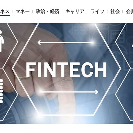
ネス
マネー
政治・経済
キャリア
ライフ
社会
会