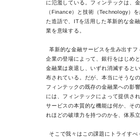
に氾濫している。フィンテックは、
（Finance）と技術（Technology
た造語で、ITを活用した革新的な金
業を意味する。
革新的な金融サービスを生み出すフ
企業の登場によって、銀行をはじめ
金融業は衰退し、いずれ消滅すると
布されている。だが、本当にそうな
フィンテックの既存の金融業への影
には、フィンテックによって提供さ
サービスの本質的な機能は何か、そ
れほどの破壊力を持つのかを、体系
そこで我々はこの課題にトライすべ