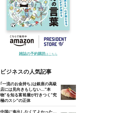
雑誌の予約購読
はこちら
ビジネスの人気記事
｢一流のお金持ち｣は銀座の高級
店には見向きもしない…"本
物"を知る富裕層が行きつく"究
極のスシ"の正体
中国に進出しなくてよかった…