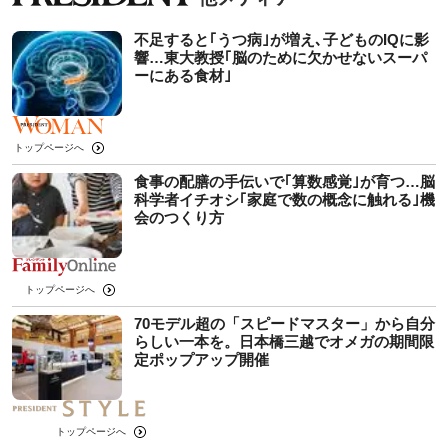
不足すると｢うつ病｣が増え､子どものIQに影
響…東大教授｢脳のために欠かせないスーパ
ーにある食材｣
トップページへ
食事の配膳の手伝いで｢算数感覚｣が育つ…脳
科学者イチオシ｢家庭で数の概念に触れる｣機
会のつくり方
トップページへ
70モデル超の「スピードマスター」から自分
らしい一本を。日本橋三越でオメガの期間限
定ポップアップ開催
トップページへ