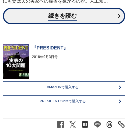
にも妻は夫の実家への帰省を嫌がるのか。人工知…
続きを読む
『PRESIDENT』
2018年9月3日号
AMAZONで購入する
PRESIDENT Storeで購入する