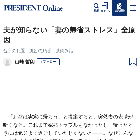
会員登録
検索
ログイン
夫が知らない「妻の帰省ストレス」全原
因
台所の配置、風呂の順番、茶飲み話
山崎 哲朗
+フォロー
「お盆は実家に帰ろう」と提案すると、突然妻の表情が
暗くなる。これまで嫁姑トラブルもなかったし、帰ったと
きには気分よく過ごしていたじゃないか――。なぜこんな