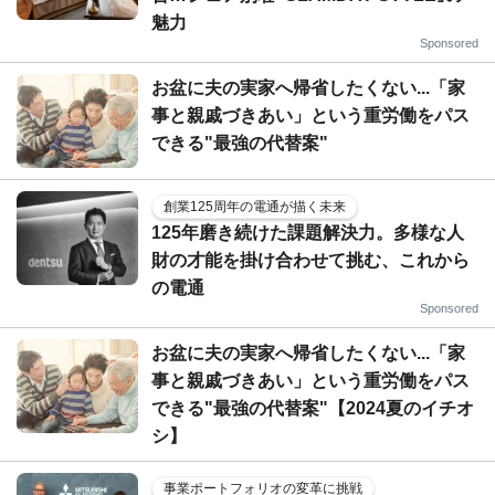
魅力
Sponsored
お盆に夫の実家へ帰省したくない...「家
事と親戚づきあい」という重労働をパス
できる"最強の代替案"
創業125周年の電通が描く未来
125年磨き続けた課題解決力。多様な人
財の才能を掛け合わせて挑む、これから
の電通
Sponsored
お盆に夫の実家へ帰省したくない...「家
事と親戚づきあい」という重労働をパス
できる"最強の代替案"【2024夏のイチオ
シ】
事業ポートフォリオの変革に挑戦