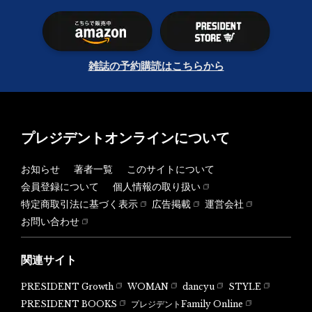
雑誌の予約購読はこちらから
プレジデントオンラインについて
お知らせ
著者一覧
このサイトについて
会員登録について
個人情報の取り扱い
特定商取引法に基づく表示
広告掲載
運営会社
お問い合わせ
関連サイト
PRESIDENT Growth
WOMAN
dancyu
STYLE
PRESIDENT BOOKS
プレジデントFamily Online