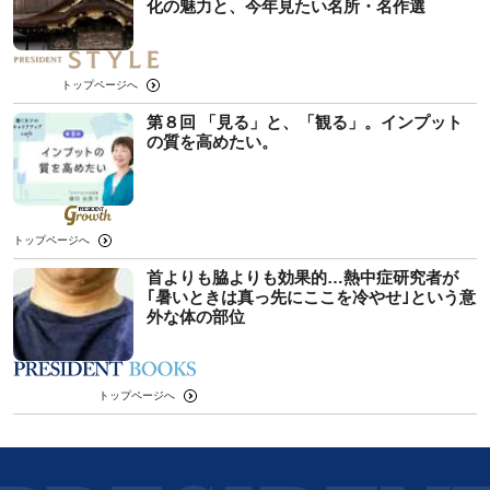
化の魅力と、今年見たい名所・名作選
トップページへ
第８回 「見る」と、「観る」。インプット
の質を高めたい。
トップページへ
首よりも脇よりも効果的…熱中症研究者が
｢暑いときは真っ先にここを冷やせ｣という意
外な体の部位
トップページへ