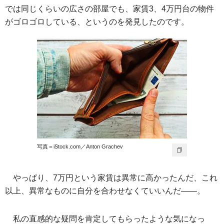
では同じくらいの広さの部屋でも、家賃3、4万円台の物件
がゴロゴロしている、というのを発見したのです。
写真＝iStock.com／Anton Grachev
やっぱり、7万円という家賃は異常に高かったんだ、これ
以上、異常なものに自分を合わせなくていいんだ――。
私の直感的な疑問を肯定してもらったような気になっ