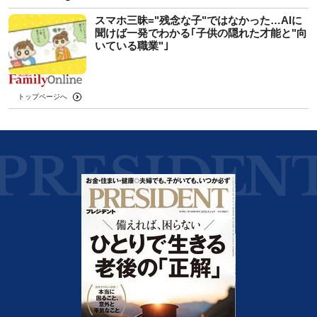
スマホ三昧="残念な子"ではなかった…AIに
聞けば一発でわかる｢子供の隠れた才能と"向
いている職業"｣
トップページへ