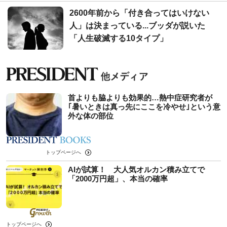
2600年前から「付き合ってはいけない
人」は決まっている...ブッダが説いた
「人生破滅する10タイプ」
首よりも脇よりも効果的…熱中症研究者が
｢暑いときは真っ先にここを冷やせ｣という意
外な体の部位
トップページへ
AIが試算！ 大人気オルカン積み立てで
「2000万円超」、本当の確率
トップページへ