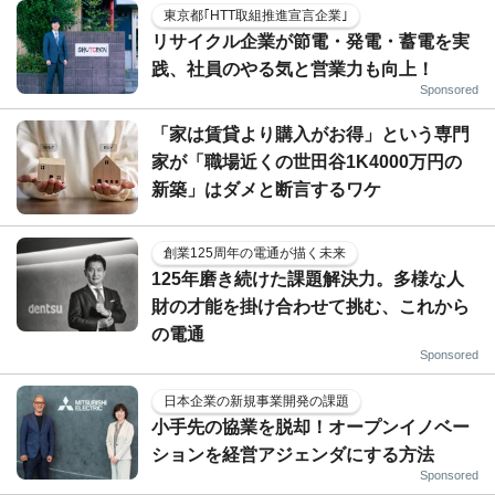
東京都｢HTT取組推進宣言企業｣
リサイクル企業が節電・発電・蓄電を実
践、社員のやる気と営業力も向上！
Sponsored
「家は賃貸より購入がお得」という専門
家が「職場近くの世田谷1K4000万円の
新築」はダメと断言するワケ
創業125周年の電通が描く未来
125年磨き続けた課題解決力。多様な人
財の才能を掛け合わせて挑む、これから
の電通
Sponsored
日本企業の新規事業開発の課題
小手先の協業を脱却！オープンイノベー
ションを経営アジェンダにする方法
Sponsored